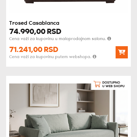
Trosed Casablanca
74.990,
00
RSD
Cena važi za kupovinu u maloprodajnom salonu.
71.241,
00
RSD
Cena važi za kupovinu putem webshopa.