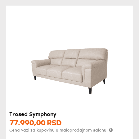
Trosed Symphony
77.990,
00
RSD
Cena važi za kupovinu u maloprodajnom salonu.