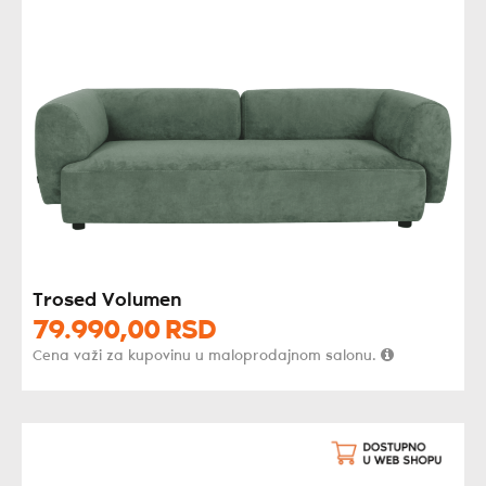
Trosed Volumen
79.990,
00
RSD
Cena važi za kupovinu u maloprodajnom salonu.