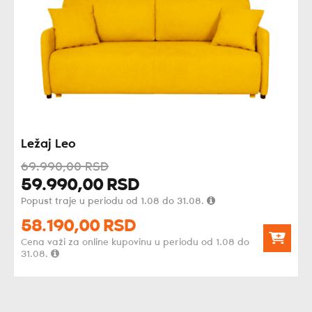
Ležaj Leo
69.990,
00
RSD
59.990,
00
RSD
Popust traje u periodu od 1.08 do 31.08.
58.190,
00
RSD
Cena važi za online kupovinu u periodu od 1.08 do
31.08.