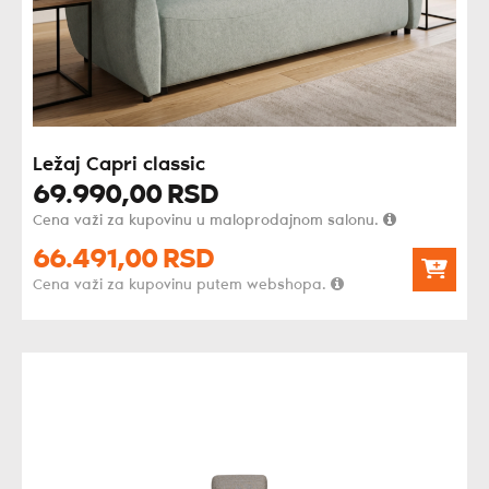
Ležaj Capri classic
69.990,
00
RSD
Cena važi za kupovinu u maloprodajnom salonu.
66.491,
00
RSD
Cena važi za kupovinu putem webshopa.