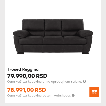
Trosed Reggina
79.990,
00
RSD
Cena važi za kupovinu u maloprodajnom salonu.
75.991,
00
RSD
Cena važi za kupovinu putem webshopa.