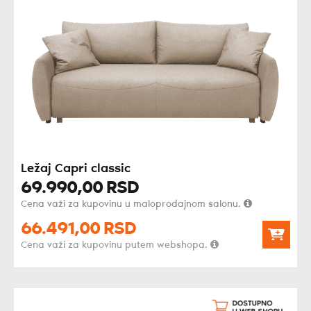
Ležaj Capri classic
69.990,
00
RSD
Cena važi za kupovinu u maloprodajnom salonu.
66.491,
00
RSD
Cena važi za kupovinu putem webshopa.