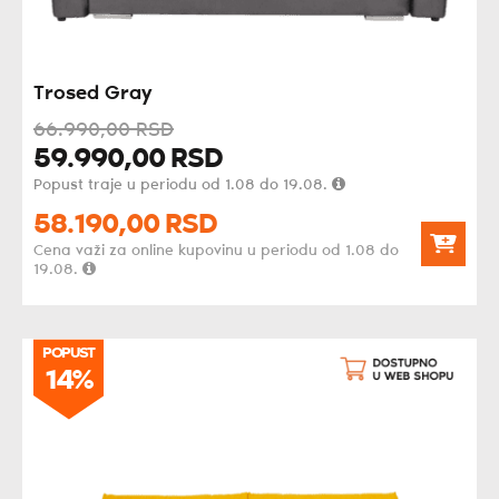
Trosed Gray
66.990,
00
RSD
59.990,
00
RSD
Popust traje u periodu od 1.08 do 19.08.
58.190,
00
RSD
Cena važi za online kupovinu u periodu od 1.08 do
19.08.
POPUST
14%