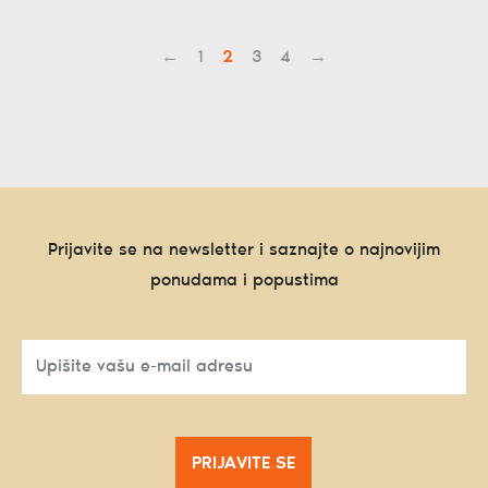
←
1
2
3
4
→
Prijavite se na newsletter i saznajte o najnovijim
ponudama i popustima
PRIJAVITE SE