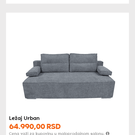
Ležaj Urban
64.990,
00
RSD
Cena važi za kupovinu u maloprodajnom salonu.