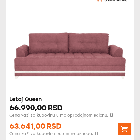
Ležaj Queen
66.990,
00
RSD
Cena važi za kupovinu u maloprodajnom salonu.
63.641,
00
RSD
Cena važi za kupovinu putem webshopa.