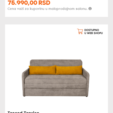
75.990,
00
RSD
Cena važi za kupovinu u maloprodajnom salonu.