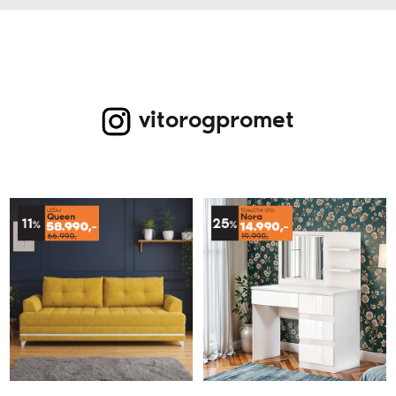
vitorogpromet