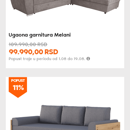
Ugaona garnitura Melani
109.990,
00
RSD
99.990,
00
RSD
Popust traje u periodu od 1.08 do 19.08.
POPUST
11%