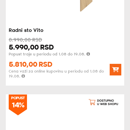
Radni sto Vito
8.990,
00
RSD
5.990,
00
RSD
Popust traje u periodu od 1.08 do 19.08.
5.810,
00
RSD
Cena važi za online kupovinu u periodu od 1.08 do
19.08.
POPUST
14%