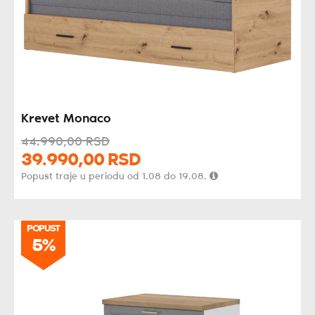
Krevet Monaco
44.990,
00
RSD
39.990,
00
RSD
Popust traje u periodu od 1.08 do 19.08.
POPUST
5%