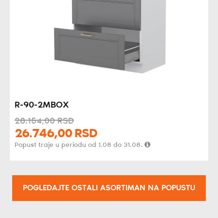
R-90-2MBOX
28.154,
00
RSD
26.746,
00
RSD
Popust traje u periodu od 1.08 do 31.08.
POGLEDAJTE OSTALI ASORTIMAN NA POPUSTU