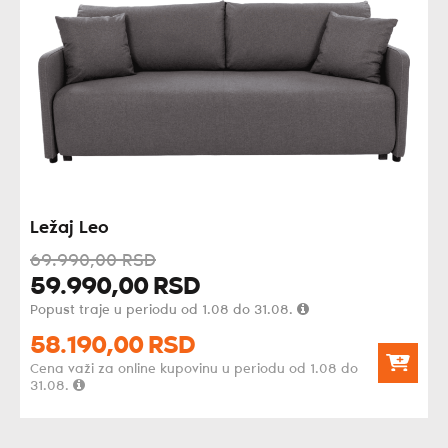
Ležaj Leo
69.990,
00
RSD
59.990,
00
RSD
Popust traje u periodu od 1.08 do 31.08.
58.190,
00
RSD
Cena važi za online kupovinu u periodu od 1.08 do
31.08.