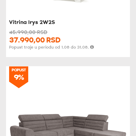
Vitrina Irys 2W2S
45.990,
00
RSD
37.990,
00
RSD
Popust traje u periodu od 1.08 do 31.08.
POPUST
9%