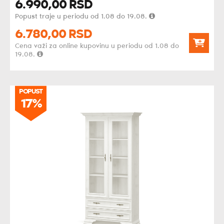
6.990,
00
RSD
Popust traje u periodu od 1.08 do 19.08.
6.780,
00
RSD
Cena važi za online kupovinu u periodu od 1.08 do
19.08.
POPUST
17%