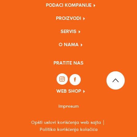
PODACI KOMPANIJE
PROIZVODI
SERVIS
O NAMA
PRATITE NAS
WEB SHOP
Impresum
Opšti uslovi korišćenja web sajta
Politika korišćenja kolačića