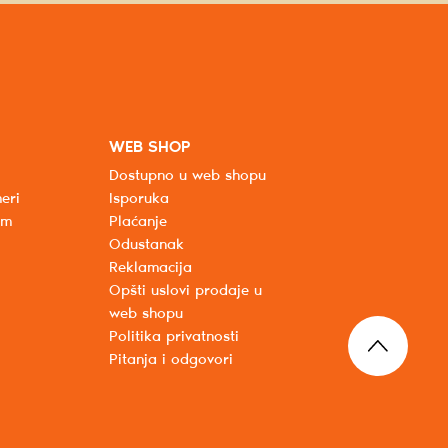
WEB SHOP
Dostupno u web shopu
eri
Isporuka
um
Plaćanje
Odustanak
Reklamacija
Opšti uslovi prodaje u
web shopu
Politika privatnosti
Pitanja i odgovori