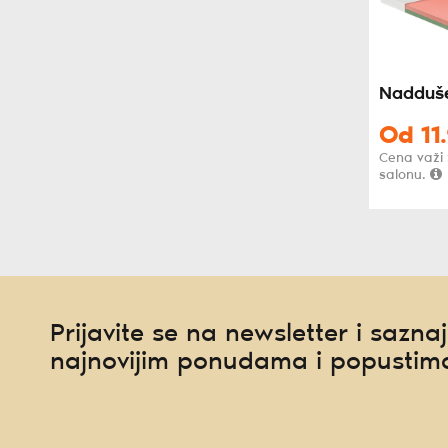
Nadduše
Od
11
Cena važi
salonu.
Prijavite se na newsletter i saznaj
najnovijim ponudama i popustim