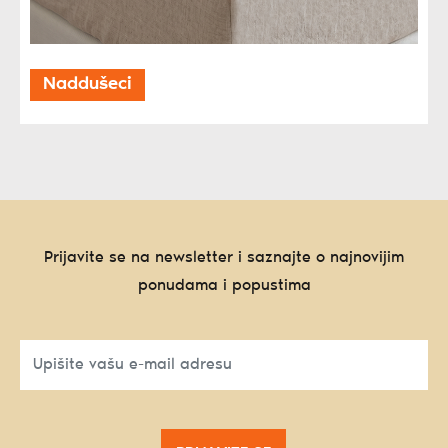
Naddušeci
Prijavite se na newsletter i saznajte o najnovijim
ponudama i popustima