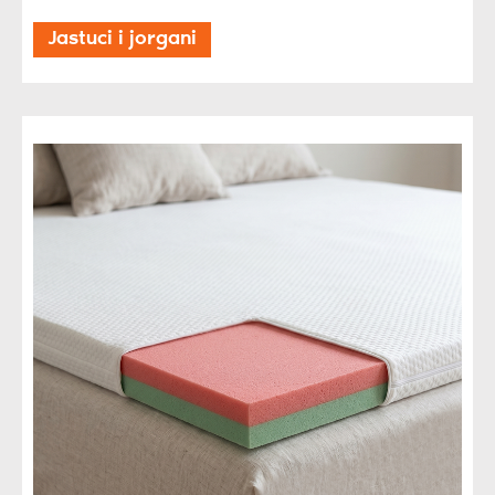
Jastuci i jorgani