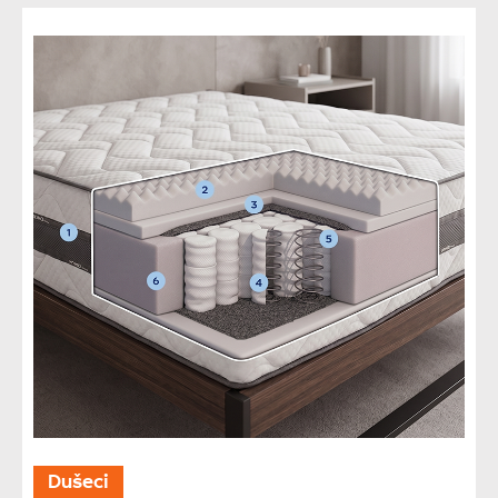
Dušeci