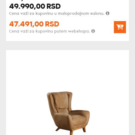
49.990,
00
RSD
Cena važi za kupovinu u maloprodajnom salonu.
47.491,
00
RSD
Cena važi za kupovinu putem webshopa.