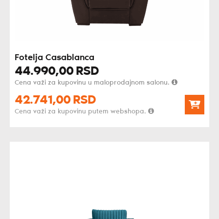
Fotelja Casablanca
44.990,
00
RSD
Cena važi za kupovinu u maloprodajnom salonu.
42.741,
00
RSD
Cena važi za kupovinu putem webshopa.