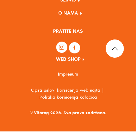
SERVIS
O NAMA
PRATITE NAS
WEB SHOP
Impresum
Opšti uslovi korišćenja web sajta
Politika korišćenja kolačića
© Vitorog 2026. Sva prava zadržana.