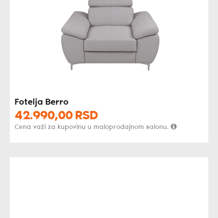
Fotelja Berro
42.990,
00
RSD
Cena važi za kupovinu u maloprodajnom salonu.