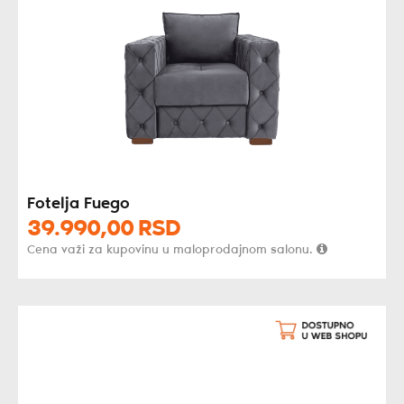
Fotelja Fuego
39.990,
00
RSD
Cena važi za kupovinu u maloprodajnom salonu.