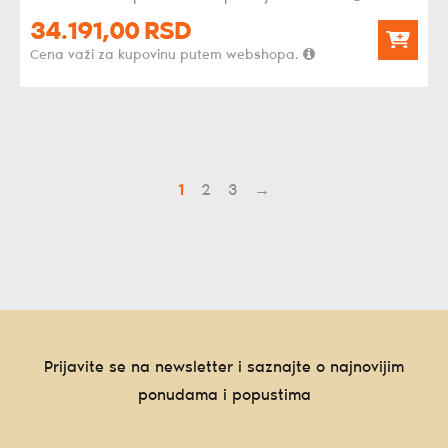
34.191,
00
RSD
Cena važi za kupovinu putem webshopa.
1
2
3
→
Prijavite se na newsletter i saznajte o najnovijim
ponudama i popustima