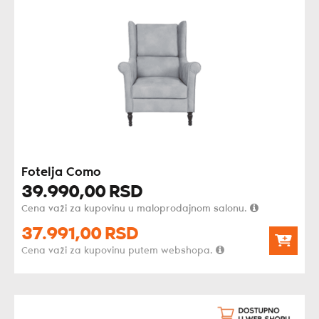
Fotelja Como
39.990,
00
RSD
Cena važi za kupovinu u maloprodajnom salonu.
37.991,
00
RSD
Cena važi za kupovinu putem webshopa.