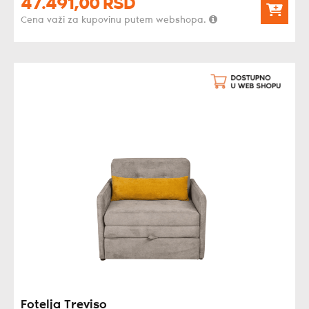
47.491,
00
RSD
Cena važi za kupovinu putem webshopa.
Fotelja Treviso