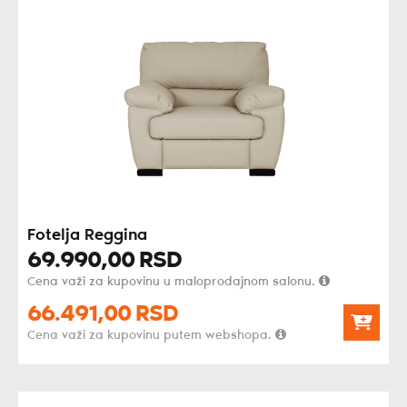
Fotelja Reggina
69.990,
00
RSD
Cena važi za kupovinu u maloprodajnom salonu.
66.491,
00
RSD
Cena važi za kupovinu putem webshopa.