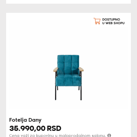
Fotelja Dany
35.990,
00
RSD
Cena važi za kupovinu u maloprodajnom salonu.