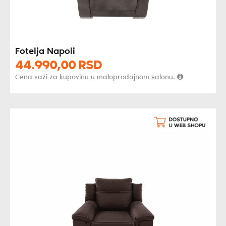
Fotelja Napoli
44.990,
00
RSD
Cena važi za kupovinu u maloprodajnom salonu.