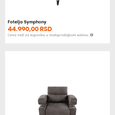
Fotelja Symphony
44.990,
00
RSD
Cena važi za kupovinu u maloprodajnom salonu.