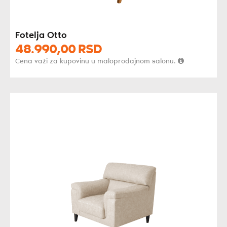
Fotelja Otto
48.990,
00
RSD
Cena važi za kupovinu u maloprodajnom salonu.