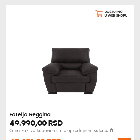
Fotelja Reggina
49.990,
00
RSD
Cena važi za kupovinu u maloprodajnom salonu.