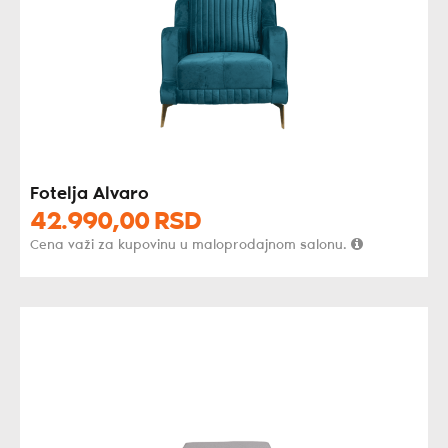
Fotelja Alvaro
42.990,
00
RSD
Cena važi za kupovinu u maloprodajnom salonu.