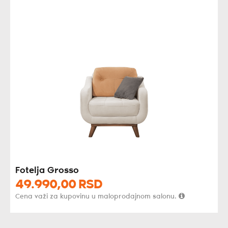
Fotelja Grosso
49.990,
00
RSD
Cena važi za kupovinu u maloprodajnom salonu.