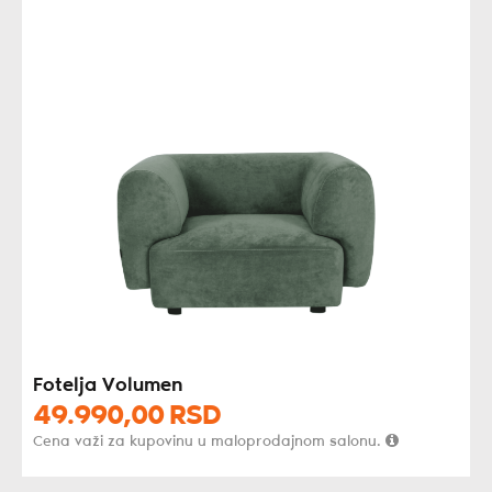
Fotelja Volumen
49.990,
00
RSD
Cena važi za kupovinu u maloprodajnom salonu.