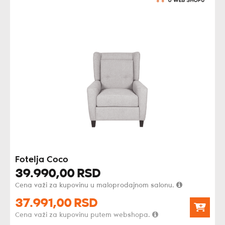
Fotelja Coco
39.990,
00
RSD
Cena važi za kupovinu u maloprodajnom salonu.
37.991,
00
RSD
Cena važi za kupovinu putem webshopa.