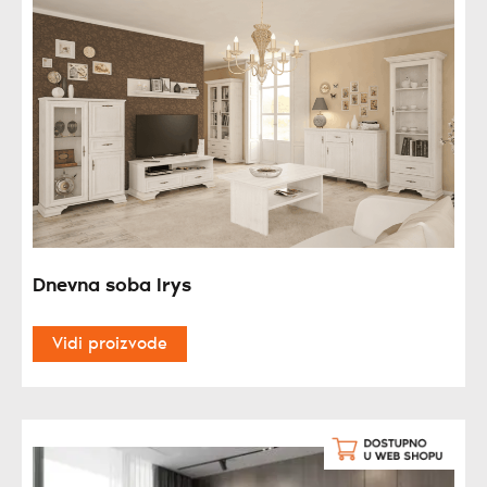
Dnevna soba Irys
Vidi proizvode