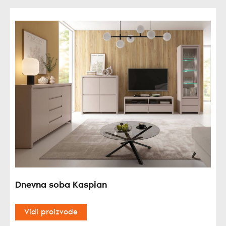
Dnevna soba Kaspian
Vidi proizvode