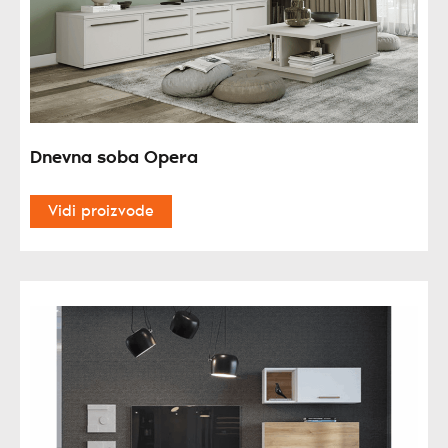
Dnevna soba Opera
Vidi proizvode