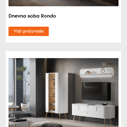
Dnevna soba Rondo
Vidi proizvode