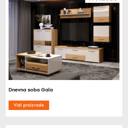
Dnevna soba Gala
Vidi proizvode