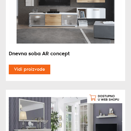
Dnevna soba AR concept
Vidi proizvode