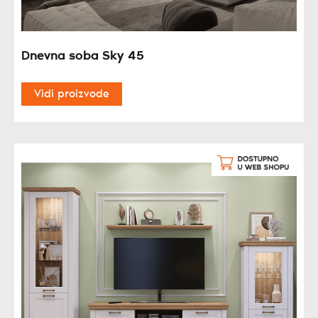
Dnevna soba Sky 45
Vidi proizvode