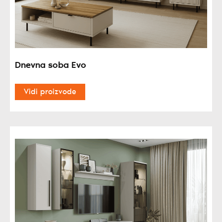
Dnevna soba Evo
Vidi proizvode