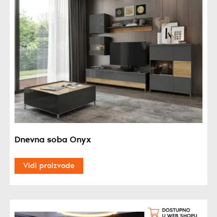
Dnevna soba Onyx
Vidi proizvode