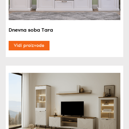
Dnevna soba Tara
Vidi proizvode