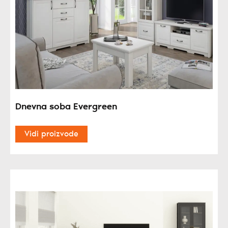
Dnevna soba Evergreen
Vidi proizvode