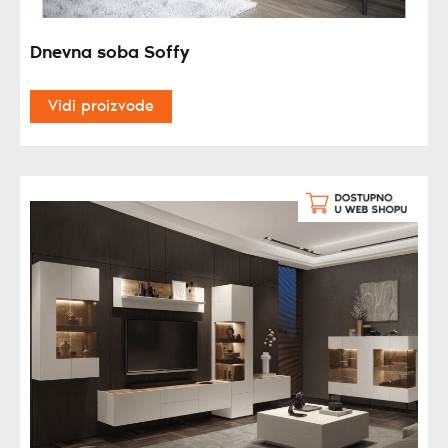
Dnevna soba Soffy
Vidi proizvode