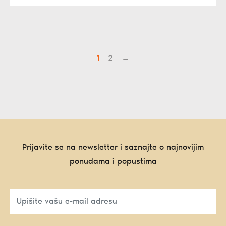
1
2
→
Prijavite se na newsletter i saznajte o najnovijim
ponudama i popustima