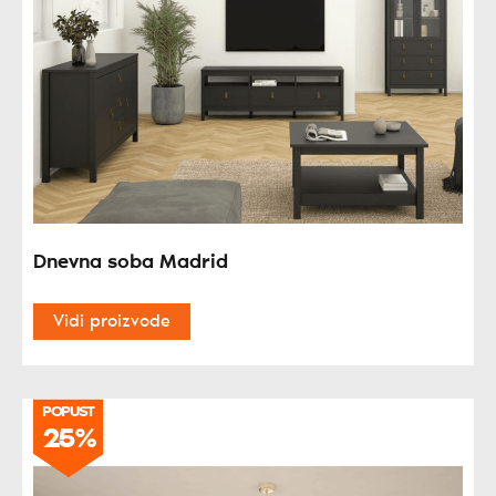
Dnevna soba Madrid
Vidi proizvode
POPUST
25%