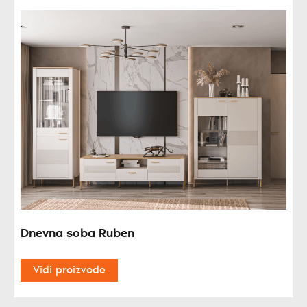
Dnevna soba Ruben
Vidi proizvode