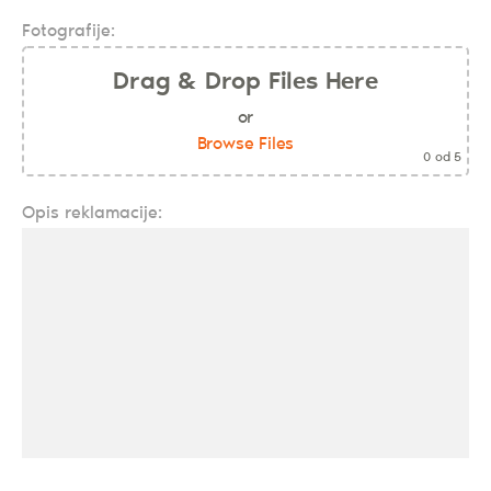
Fotografije:
Drag & Drop Files Here
or
Browse Files
0
od 5
Opis reklamacije: