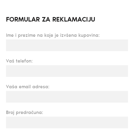
FORMULAR ZA REKLAMACIJU
Ime i prezime na koje je izvšena kupovina:
Vaš telefon:
Vaša email adresa:
Broj predračuna: