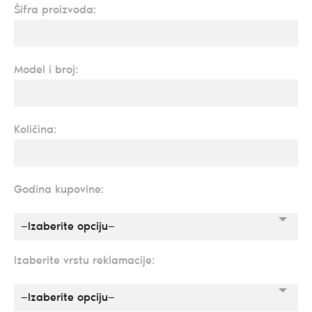
Šifra proizvoda:
Model i broj:
Količina:
Godina kupovine:
—Izaberite opciju—
Izaberite vrstu reklamacije:
—Izaberite opciju—