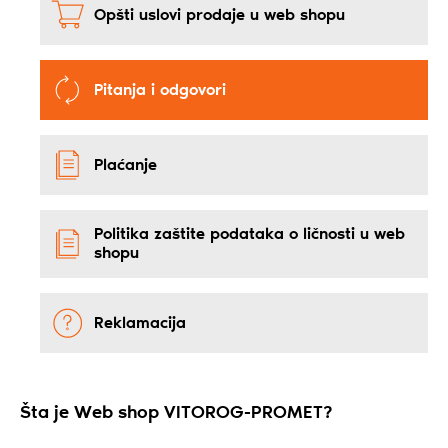
Opšti uslovi prodaje u web shopu
Pitanja i odgovori
Plaćanje
Politika zaštite podataka o ličnosti u web
shopu
Reklamacija
Šta je Web shop VITOROG-PROMET?