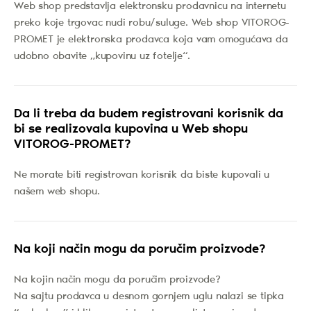
Web shop predstavlja elektronsku prodavnicu na internetu
preko koje trgovac nudi robu/suluge. Web shop VITOROG-
PROMET je elektronska prodavca koja vam omogućava da
udobno obavite „kupovinu uz fotelje“.
Da li treba da budem registrovani korisnik da
bi se realizovala kupovina u Web shopu
VITOROG-PROMET?
Ne morate biti registrovan korisnik da biste kupovali u
našem web shopu.
Na koji način mogu da poručim proizvode?
Na kojin način mogu da poručim proizvode?
Na sajtu prodavca u desnom gornjem uglu nalazi se tipka