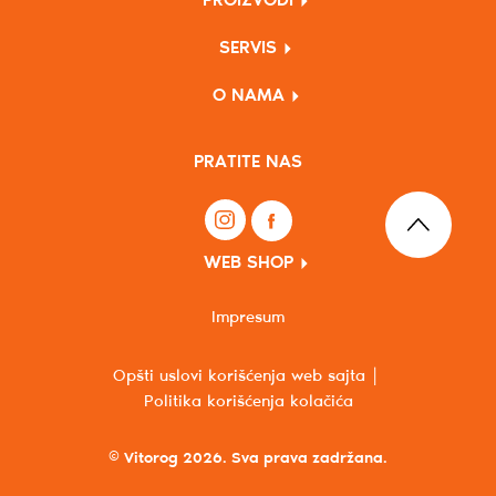
PROIZVODI
SERVIS
O NAMA
PRATITE NAS
WEB SHOP
Impresum
Opšti uslovi korišćenja web sajta
Politika korišćenja kolačića
© Vitorog 2026. Sva prava zadržana.