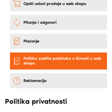
Opšti uslovi prodaje u web shopu
Pitanja i odgovori
Plaćanje
Politika zaštite podataka o ličnosti u web
shopu
Reklamacija
Politika privatnosti