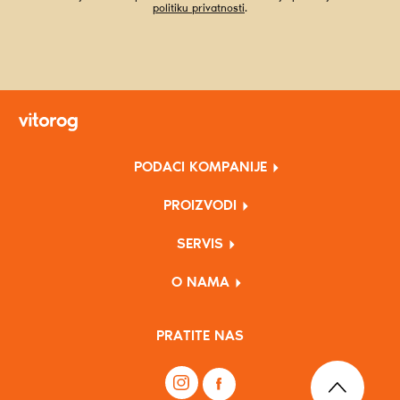
politiku privatnosti
.
PODACI KOMPANIJE
PROIZVODI
SERVIS
O NAMA
PRATITE NAS