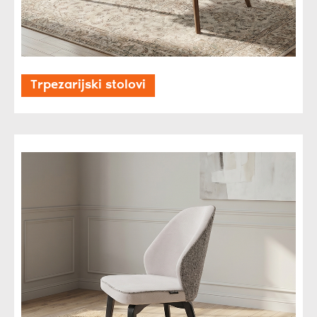
Trpezarijski stolovi