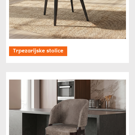
Trpezarijske stolice