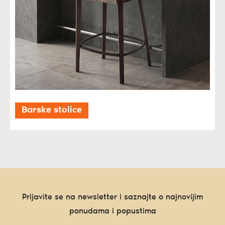
Barske stolice
Prijavite se na newsletter i saznajte o najnovijim
ponudama i popustima