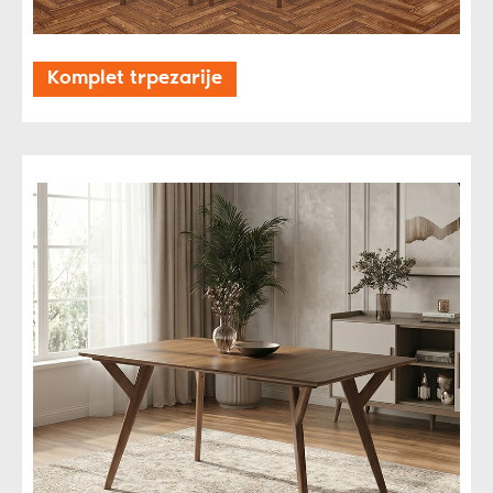
Komplet trpezarije