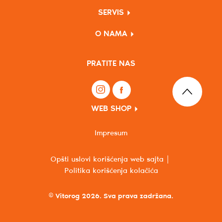
SERVIS
O NAMA
PRATITE NAS
WEB SHOP
Impresum
Opšti uslovi korišćenja web sajta
Politika korišćenja kolačića
© Vitorog 2026. Sva prava zadržana.