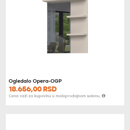
Ogledalo Opera-OGP
18.656,
00
RSD
Cena važi za kupovinu u maloprodajnom salonu.