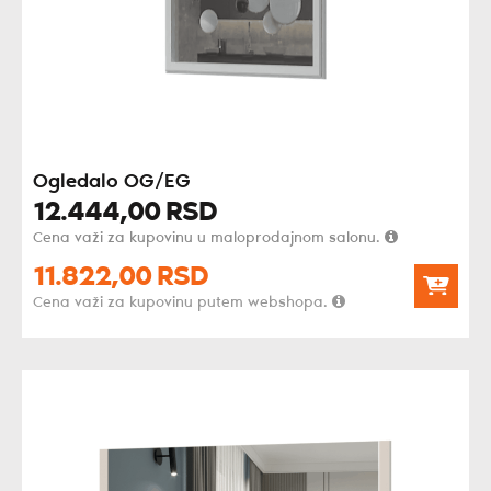
Ogledalo OG/EG
12.444,
00
RSD
Cena važi za kupovinu u maloprodajnom salonu.
11.822,
00
RSD
Cena važi za kupovinu putem webshopa.