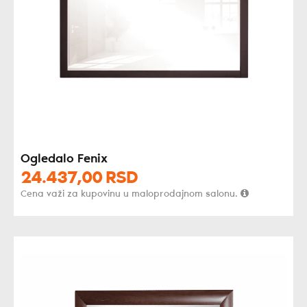
Ogledalo Fenix
24.437,
00
RSD
Cena važi za kupovinu u maloprodajnom salonu.