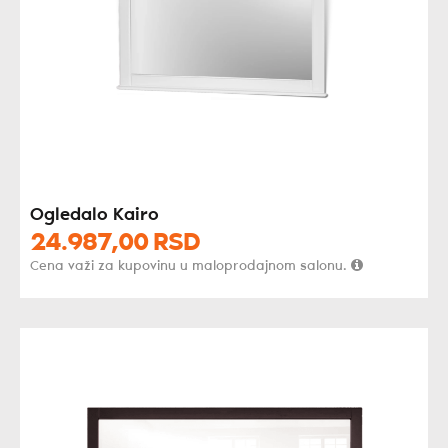
Ogledalo Kairo
24.987,
00
RSD
Cena važi za kupovinu u maloprodajnom salonu.