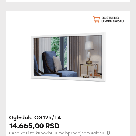
Ogledalo OG125/TA
14.665,
00
RSD
Cena važi za kupovinu u maloprodajnom salonu.