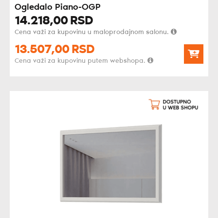
Ogledalo Piano-OGP
14.218,
00
RSD
Cena važi za kupovinu u maloprodajnom salonu.
13.507,
00
RSD
Cena važi za kupovinu putem webshopa.