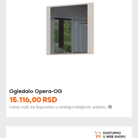
Ogledalo Opera-OG
15.116,
00
RSD
Cena važi za kupovinu u maloprodajnom salonu.