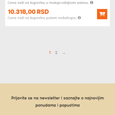
Cena važi za kupovinu u maloprodajnom salonu.
10.318,
00
RSD
Cena važi za kupovinu putem webshopa.
1
2
→
Prijavite se na newsletter i saznajte o najnovijim
ponudama i popustima