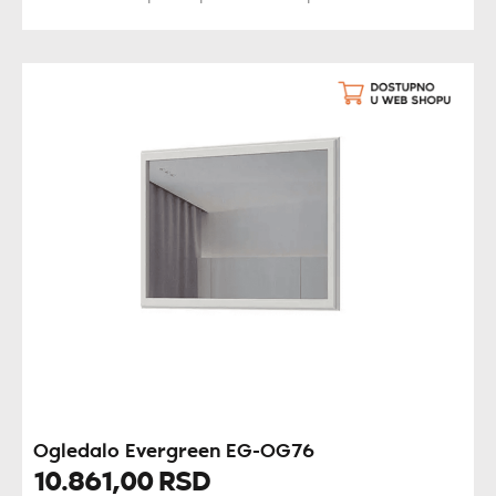
Ogledalo Evergreen EG-OG76
10.861,
00
RSD