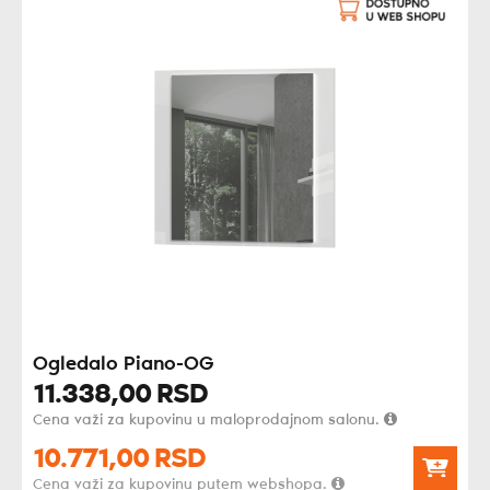
Ogledalo Piano-OG
11.338,
00
RSD
Cena važi za kupovinu u maloprodajnom salonu.
10.771,
00
RSD
Cena važi za kupovinu putem webshopa.