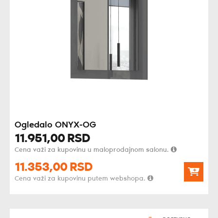
Ogledalo ONYX-OG
11.951,
00
RSD
Cena važi za kupovinu u maloprodajnom salonu.
11.353,
00
RSD
Cena važi za kupovinu putem webshopa.