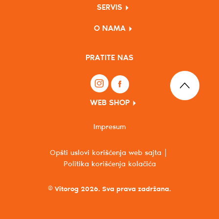
SERVIS
O NAMA
PRATITE NAS
WEB SHOP
Impresum
Opšti uslovi korišćenja web sajta
Politika korišćenja kolačića
© Vitorog 2026. Sva prava zadržana.