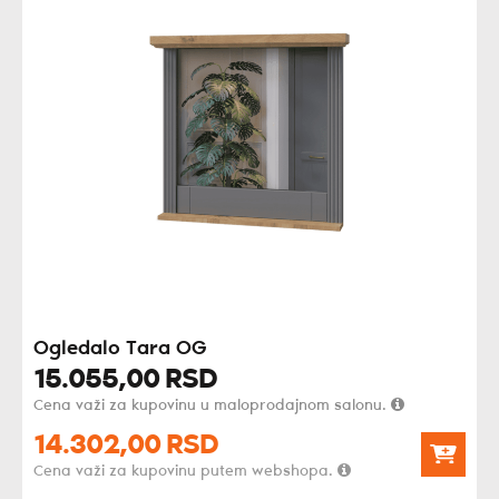
Ogledalo Tara OG
15.055,
00
RSD
Cena važi za kupovinu u maloprodajnom salonu.
14.302,
00
RSD
Cena važi za kupovinu putem webshopa.