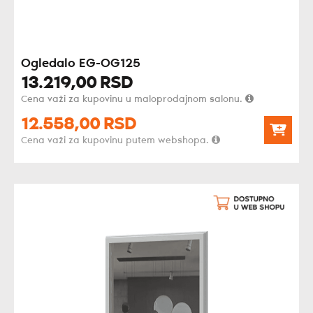
Ogledalo EG-OG125
13.219,
00
RSD
Cena važi za kupovinu u maloprodajnom salonu.
12.558,
00
RSD
Cena važi za kupovinu putem webshopa.