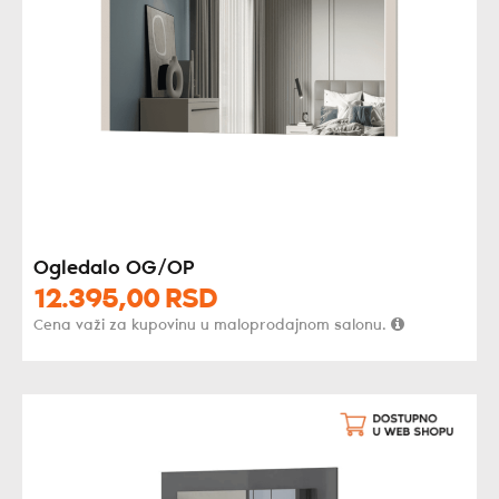
Ogledalo OG/OP
12.395,
00
RSD
Cena važi za kupovinu u maloprodajnom salonu.