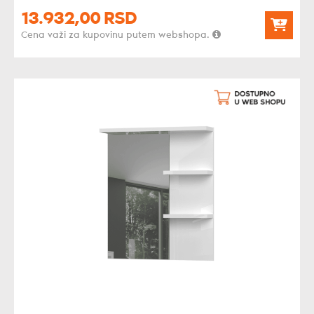
13.932,
00
RSD
Cena važi za kupovinu putem webshopa.