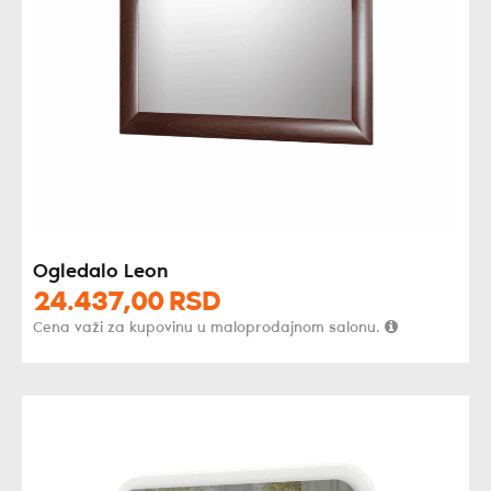
Ogledalo Leon
24.437,
00
RSD
Cena važi za kupovinu u maloprodajnom salonu.