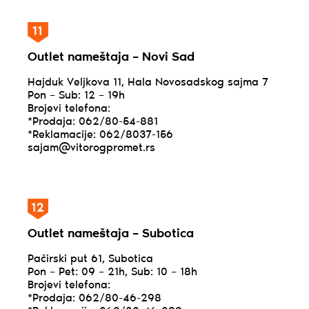
Outlet nameštaja – Novi Sad
Hajduk Veljkova 11, Hala Novosadskog sajma 7
Pon – Sub: 12 – 19h
Brojevi telefona:
*Prodaja: 062/80-54-881
*Reklamacije: 062/8037-156
sajam@vitorogpromet.rs
Outlet nameštaja – Subotica
Pačirski put 61, Subotica
Pon – Pet: 09 – 21h, Sub: 10 – 18h
Brojevi telefona:
*Prodaja: 062/80-46-298