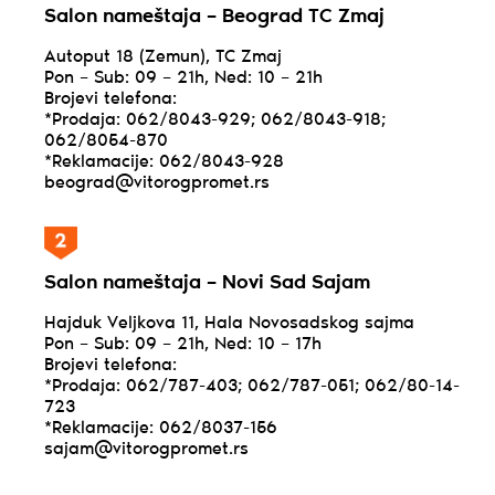
Salon nameštaja – Beograd TC Zmaj
Autoput 18 (Zemun), TC Zmaj
Pon – Sub: 09 – 21h, Ned: 10 – 21h
Brojevi telefona:
*Prodaja: 062/8043-929; 062/8043-918;
062/8054-870
*Reklamacije: 062/8043-928
beograd@vitorogpromet.rs
Salon nameštaja – Novi Sad Sajam
Hajduk Veljkova 11, Hala Novosadskog sajma
Pon – Sub: 09 – 21h, Ned: 10 – 17h
Brojevi telefona:
*Prodaja: 062/787-403; 062/787-051; 062/80-14-
723
*Reklamacije: 062/8037-156
sajam@vitorogpromet.rs