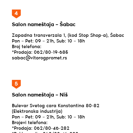
Salon nameštaja – Šabac
Zapadna transverzala 1, (kod Stop Shop-a), Šabac
Pon – Pet: 09 – 21h, Sub: 10 – 18h
Broj telefona:
*Prodaja: 062/80-19-685
sabac@vitorogpromet.rs
Salon nameštaja – Niš
Bulevar Svetog cara Konstantina 80-82
(Elektronska industrija)
Pon – Pet: 09 – 21h, Sub: 10 – 18h
Brojevi telefona:
*Prodaja: 062/80-46-282