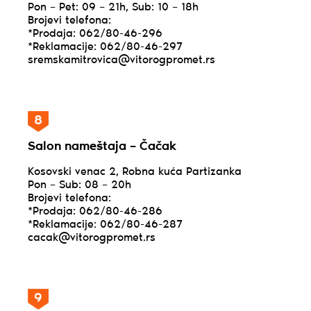
Pon – Pet: 09 – 21h, Sub: 10 – 18h
Brojevi telefona:
*Prodaja: 062/80-46-296
*Reklamacije: 062/80-46-297
sremskamitrovica@vitorogpromet.rs
Salon nameštaja – Čačak
Kosovski venac 2, Robna kuća Partizanka
Pon – Sub: 08 – 20h
Brojevi telefona:
*Prodaja: 062/80-46-286
*Reklamacije: 062/80-46-287
cacak@vitorogpromet.rs