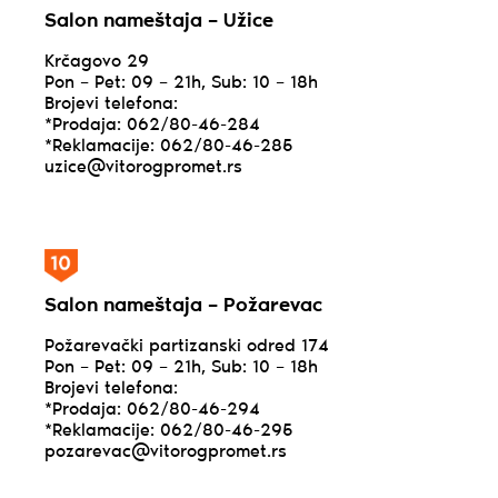
Salon nameštaja – Užice
Krčagovo 29
Pon – Pet: 09 – 21h, Sub: 10 – 18h
Brojevi telefona:
*Prodaja: 062/80-46-284
*Reklamacije: 062/80-46-285
uzice@vitorogpromet.rs
Salon nameštaja – Požarevac
Požarevački partizanski odred 174
Pon – Pet: 09 – 21h, Sub: 10 – 18h
Brojevi telefona:
*Prodaja: 062/80-46-294
*Reklamacije: 062/80-46-295
pozarevac@vitorogpromet.rs