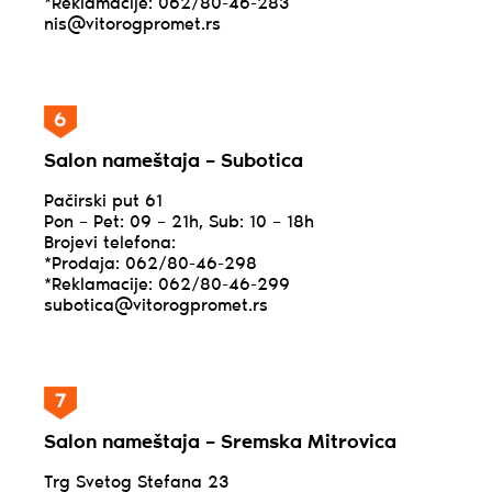
*Reklamacije: 062/80-46-283
nis@vitorogpromet.rs
Salon nameštaja – Subotica
Pačirski put 61
Pon – Pet: 09 – 21h, Sub: 10 – 18h
Brojevi telefona:
*Prodaja: 062/80-46-298
*Reklamacije: 062/80-46-299
subotica@vitorogpromet.rs
Salon nameštaja – Sremska Mitrovica
Trg Svetog Stefana 23