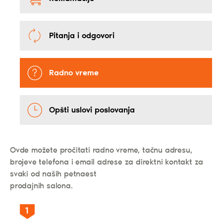
Pitanja i odgovori
Radno vreme
Opšti uslovi poslovanja
Ovde možete pročitati radno vreme, tačnu adresu,
brojeve telefona i email adrese za direktni kontakt za
svaki od naših petnaest
prodajnih salona.