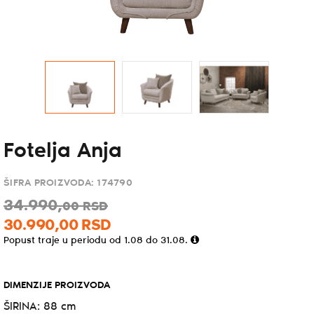
Fotelja Anja
ŠIFRA PROIZVODA:
174790
34.990,
00
RSD
30.990,
00
RSD
Popust traje u periodu od 1.08 do 31.08.
DIMENZIJE PROIZVODA
ŠIRINA: 88 cm