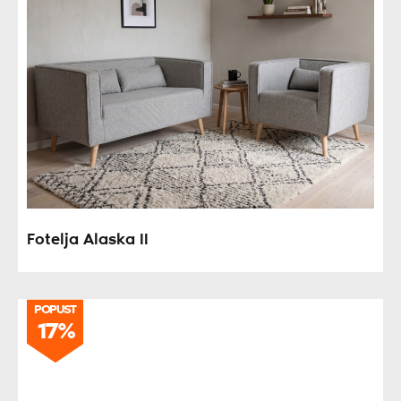
Fotelja Alaska II
POPUST
17%