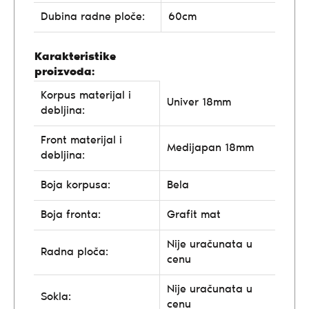
Dubina radne ploče:
60cm
Karakteristike
proizvoda:
Korpus materijal i
Univer 18mm
debljina:
Front materijal i
Medijapan 18mm
debljina:
Boja korpusa:
Bela
Boja fronta:
Grafit mat
Nije uračunata u
Radna ploča:
cenu
Nije uračunata u
Sokla:
cenu