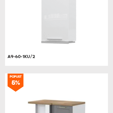
A9-60-1KU/2
POPUST
5%