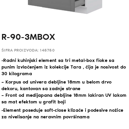
R-90-3MBOX
ŠIFRA PROIZVODA:
145750
-Radni kuhinjski element sa tri metal-box fioke sa
punim izvlačenjem iz kolekcije Tara , čija je nosivost do
30 kilograma
– Korpus od univera debljine 18mm u belom drvo
dekoru, kantovan sa zadnje strane
– Front od medijapana debljine 18mm lakiran UV lakom
sa mat efektom u grafit boji
-Element poseduje soft-close klizače i podesive nožice
za nivelisanje na neravnim površinama