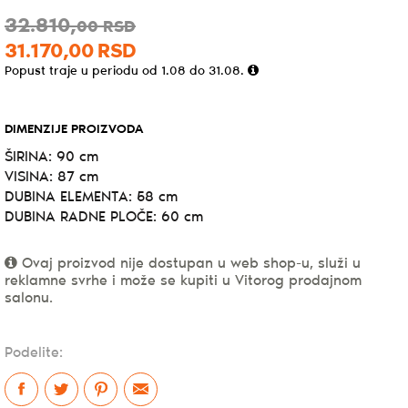
32.810,
00
RSD
31.170,
00
RSD
Popust traje u periodu od 1.08 do 31.08.
DIMENZIJE PROIZVODA
ŠIRINA: 90 cm
VISINA: 87 cm
DUBINA ELEMENTA: 58 cm
DUBINA RADNE PLOČE: 60 cm
Ovaj proizvod nije dostupan u web shop-u, služi u
reklamne svrhe i može se kupiti u Vitorog prodajnom
salonu.
Podelite: