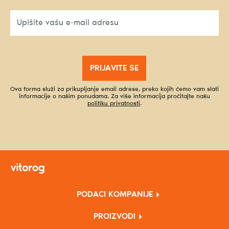
PRIJAVITE SE
Ova forma služi za prikupljanje email adrese, preko kojih ćemo vam slati
informacije o našim ponudama. Za više informacija pročitajte našu
politiku privatnosti
.
PODACI KOMPANIJE
PROIZVODI