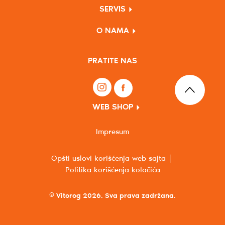
SERVIS
O NAMA
PRATITE NAS
WEB SHOP
Impresum
Opšti uslovi korišćenja web sajta
Politika korišćenja kolačića
© Vitorog 2026. Sva prava zadržana.