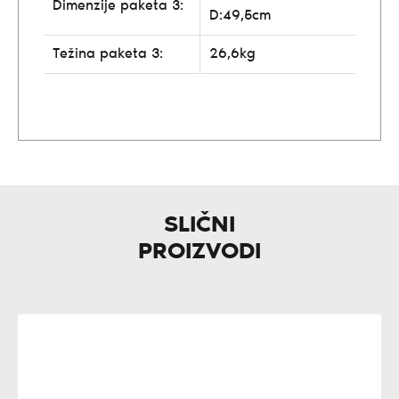
Dimenzije paketa 3:
D:49,5cm
Težina paketa 3:
26,6kg
SLIČNI
PROIZVODI