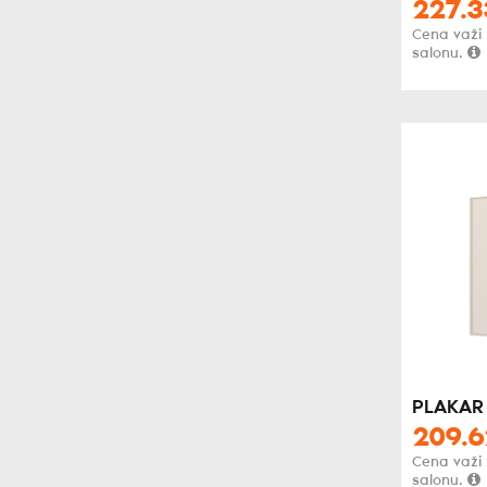
227.3
Cena važi
salonu.
PLAKAR
209.6
Cena važi
salonu.