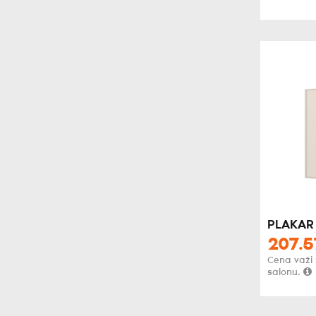
PLAKAR
207.5
Cena važi
salonu.