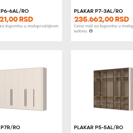
 P6-6AL/RO
PLAKAR P7-3AL/RO
21,
00
RSD
235.662,
00
RSD
 za kupovinu u maloprodajnom
Cena važi za kupovinu u mal
salonu.
 P7R/RO
PLAKAR P5-5AL/RO