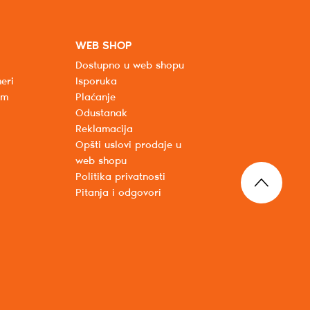
WEB SHOP
Dostupno u web shopu
eri
Isporuka
um
Plaćanje
Odustanak
Reklamacija
Opšti uslovi prodaje u
web shopu
Politika privatnosti
Pitanja i odgovori