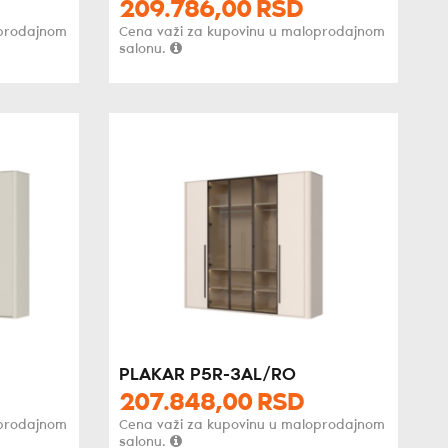
209.786,
00
RSD
oprodajnom
Cena važi za kupovinu u maloprodajnom
salonu.
PLAKAR P5R-3AL/RO
207.848,
00
RSD
oprodajnom
Cena važi za kupovinu u maloprodajnom
salonu.