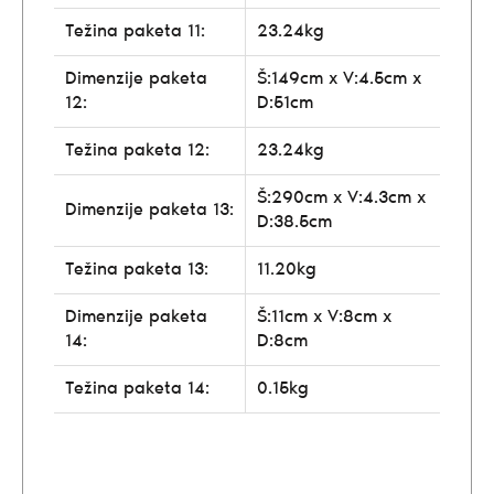
Težina paketa 11:
23.24kg
Dimenzije paketa
Š:149cm x V:4.5cm x
12:
D:51cm
Težina paketa 12:
23.24kg
Š:290cm x V:4.3cm x
Dimenzije paketa 13:
D:38.5cm
Težina paketa 13:
11.20kg
Dimenzije paketa
Š:11cm x V:8cm x
14:
D:8cm
Težina paketa 14:
0.15kg