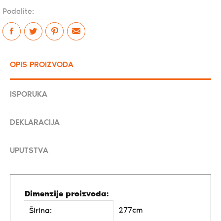
Podelite:
OPIS PROIZVODA
ISPORUKA
DEKLARACIJA
UPUTSTVA
Dimenzije proizvoda:
277cm
Širina: