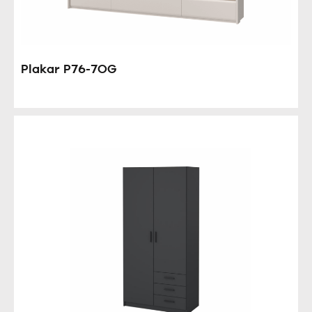
Plakar P76-7OG