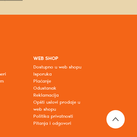
WEB SHOP
Dostupno u web shopu
eri
Isporuka
um
Plaćanje
Odustanak
Reklamacija
Opšti uslovi prodaje u
web shopu
Politika privatnosti
Pitanja i odgovori