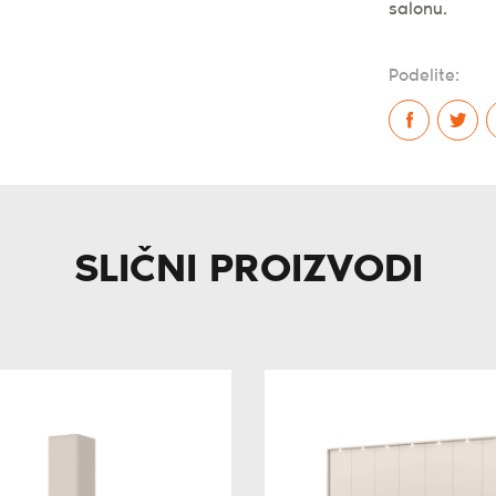
salonu.
Podelite:
SLIČNI PROIZVODI