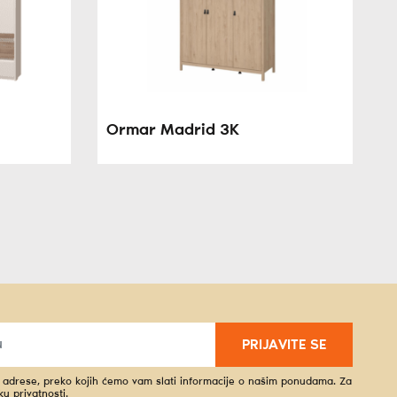
Ormar Madrid 3K
PRIJAVITE SE
l adrese, preko kojih ćemo vam slati informacije o našim ponudama. Za
iku privatnosti
.