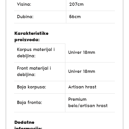
Visina:
207cm
Dubina:
56cm
Karakteristike
proizvoda:
Korpus materijal i
Univer 18mm
debljina:
Front materijal i
Univer 18mm
debljina:
Boja korpusa:
Artisan hrast
Premium
Boja fronta:
belo/artisan hrast
Dodatne
informacije: