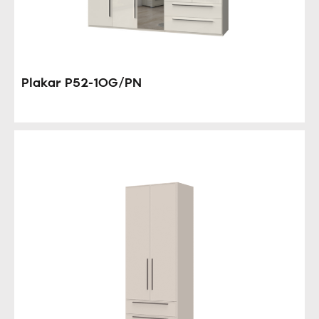
Plakar P52-1OG/PN