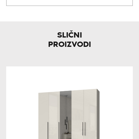
SLIČNI
PROIZVODI