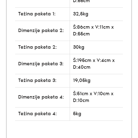
D:55cm
Težina paketa 1:
32,5kg
Š:86cm x V:11cm x
Dimenzije paketa 2:
D:55cm
Težina paketa 2:
30kg
Š:195cm x V:4cm x
Dimenzije paketa 3:
D:40cm
Težina paketa 3:
19,05kg
Š:51cm x V:10cm x
Dimenzije paketa 4:
D:10cm
Težina paketa 4:
5kg