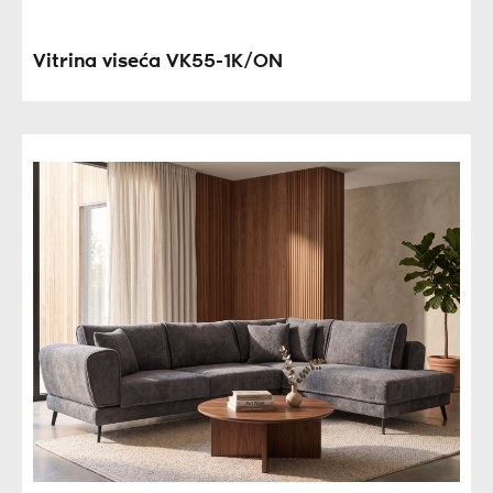
Vitrina viseća VK55-1K/ON