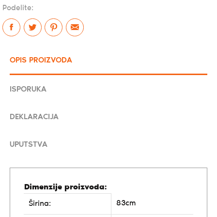
Podelite:
OPIS PROIZVODA
ISPORUKA
DEKLARACIJA
UPUTSTVA
Dimenzije proizvoda:
83cm
Širina: