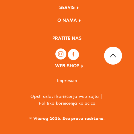
SERVIS
O NAMA
PRATITE NAS
WEB SHOP
Impresum
Opšti uslovi korišćenja web sajta
Politika korišćenja kolačića
© Vitorog 2026. Sva prava zadržana.