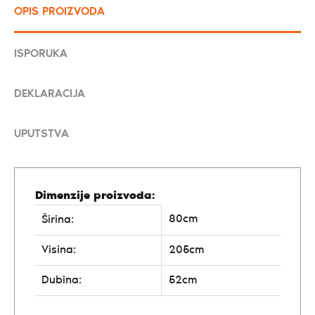
OPIS PROIZVODA
ISPORUKA
DEKLARACIJA
UPUTSTVA
Dimenzije proizvoda:
80cm
Širina:
Visina:
205cm
Dubina:
52cm