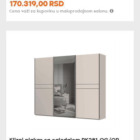
170.319,
00
RSD
Cena važi za kupovinu u maloprodajnom salonu.