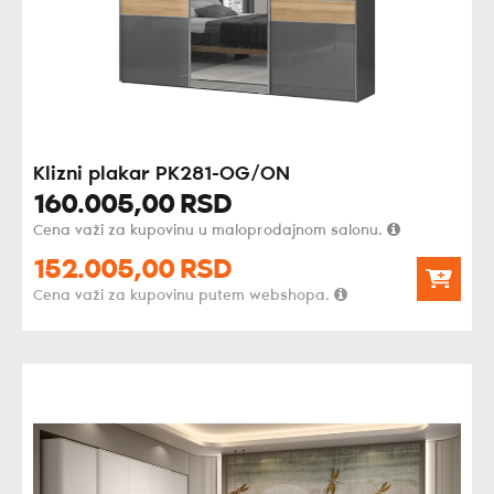
Klizni plakar PK281-OG/ON
160.005,
00
RSD
Cena važi za kupovinu u maloprodajnom salonu.
152.005,
00
RSD
Cena važi za kupovinu putem webshopa.