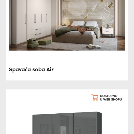
Spavaća soba Air