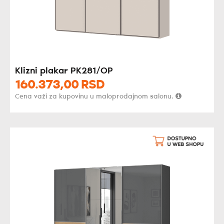
Klizni plakar PK281/OP
160.373,
00
RSD
Cena važi za kupovinu u maloprodajnom salonu.