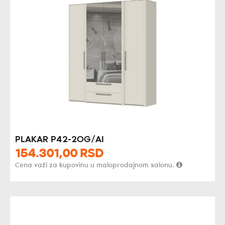
PLAKAR P42-2OG/AI
154.301,
00
RSD
Cena važi za kupovinu u maloprodajnom salonu.