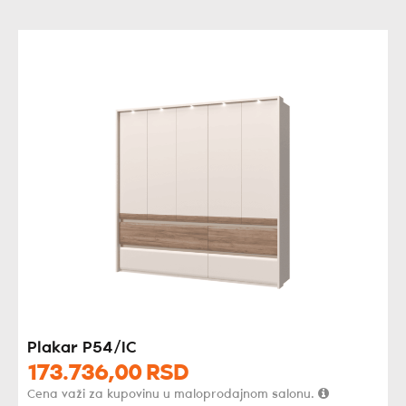
Plakar P54/IC
173.736,
00
RSD
Cena važi za kupovinu u maloprodajnom salonu.