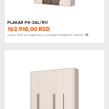
PLAKAR P4-2AL/RO
162.918,
00
RSD
Cena važi za kupovinu u maloprodajnom salonu.