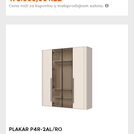
Cena važi za kupovinu u maloprodajnom salonu.
PLAKAR P4R-2AL/RO