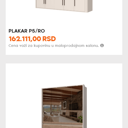
PLAKAR P5/RO
162.111,
00
RSD
Cena važi za kupovinu u maloprodajnom salonu.