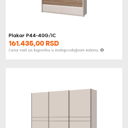
Plakar P44-40G/IC
161.435,
00
RSD
Cena važi za kupovinu u maloprodajnom salonu.