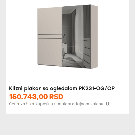
Klizni plakar sa ogledalom PK231-OG/OP
150.743,
00
RSD
Cena važi za kupovinu u maloprodajnom salonu.