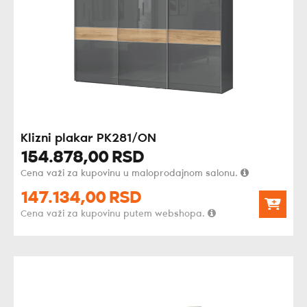
Klizni plakar PK281/ON
154.878,
00
RSD
Cena važi za kupovinu u maloprodajnom salonu.
147.134,
00
RSD
Cena važi za kupovinu putem webshopa.