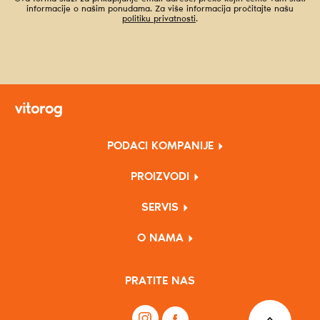
informacije o našim ponudama. Za više informacija pročitajte našu
politiku privatnosti
.
PODACI KOMPANIJE
PROIZVODI
SERVIS
O NAMA
PRATITE NAS