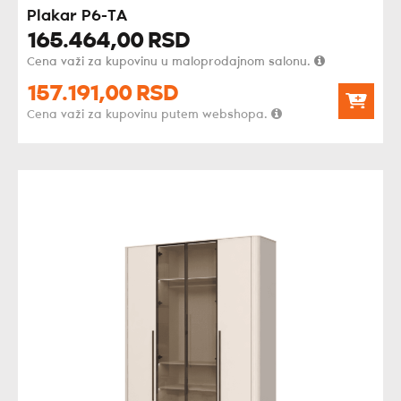
Plakar P6-TA
165.464,
00
RSD
Cena važi za kupovinu u maloprodajnom salonu.
157.191,
00
RSD
Cena važi za kupovinu putem webshopa.