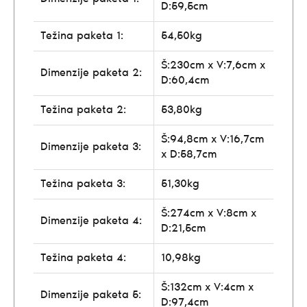
D:59,5cm
Težina paketa 1:
54,50kg
Š:230cm x V:7,6cm x
Dimenzije paketa 2:
D:60,4cm
Težina paketa 2:
53,80kg
Š:94,8cm x V:16,7cm
Dimenzije paketa 3:
x D:58,7cm
Težina paketa 3:
51,30kg
Š:274cm x V:8cm x
Dimenzije paketa 4:
D:21,5cm
Težina paketa 4:
10,98kg
Š:132cm x V:4cm x
Dimenzije paketa 5:
D:97,4cm