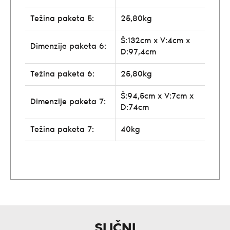
Težina paketa 5:
25,80kg
Š:132cm x V:4cm x
Dimenzije paketa 6:
D:97,4cm
Težina paketa 6:
25,80kg
Š:94,5cm x V:7cm x
Dimenzije paketa 7:
D:74cm
Težina paketa 7:
40kg
SLIČNI