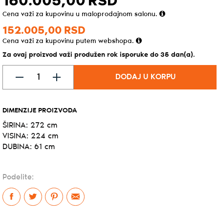
160.005,
00
RSD
Cena važi za kupovinu u maloprodajnom salonu.
152.005,
00
RSD
Cena važi za kupovinu putem webshopa.
Za ovaj proizvod važi produžen rok isporuke do 35 dan(a).
DODAJ U KORPU
DIMENZIJE PROIZVODA
ŠIRINA: 272 cm
VISINA: 224 cm
DUBINA: 61 cm
Podelite: