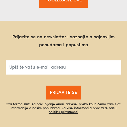
POGLEDAJTE SVE
Prijavite se na newsletter i saznajte o najnovijim
ponudama i popustima
PRIJAVITE SE
Ova forma služi za prikupljanje email adrese, preko kojih ćemo vam slati
informacije o našim ponudama. Za više informacija pročitajte našu
politiku privatnosti
.