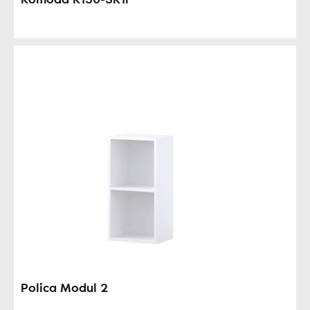
Komoda K150-3K1F
Polica Modul 2