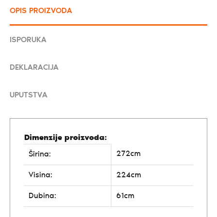
OPIS PROIZVODA
ISPORUKA
DEKLARACIJA
UPUTSTVA
Dimenzije proizvoda:
272cm
Širina:
Visina:
224cm
Dubina:
61cm