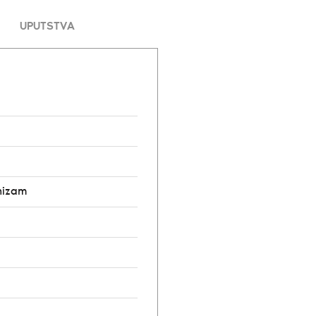
UPUTSTVA
nizam