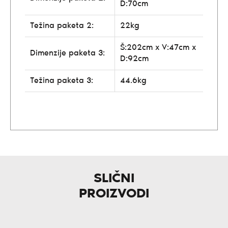
D:70cm
Težina paketa 2:
22kg
Š:202cm x V:47cm x
Dimenzije paketa 3:
D:92cm
Težina paketa 3:
44.6kg
SLIČNI
PROIZVODI