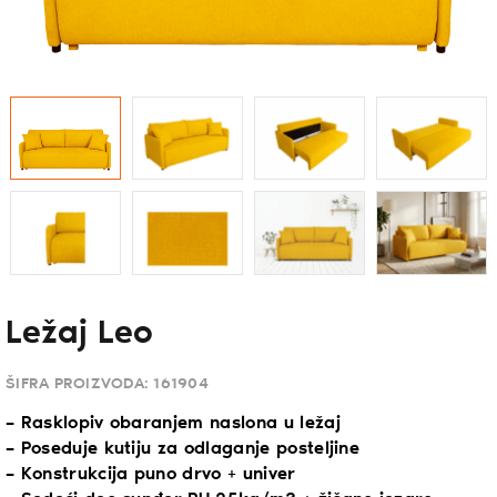
Ležaj Leo
ŠIFRA PROIZVODA:
161904
– Rasklopiv obaranjem naslona u ležaj
– Poseduje kutiju za odlaganje posteljine
– Konstrukcija puno drvo + univer