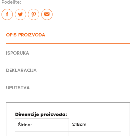
Podelite:
OPIS PROIZVODA
ISPORUKA
DEKLARACIJA
UPUTSTVA
Dimenzije proizvoda:
218cm
Širina: