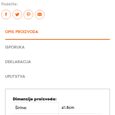
Podelite:
OPIS PROIZVODA
ISPORUKA
DEKLARACIJA
UPUTSTVA
Dimenzije proizvoda:
41.5cm
Širina: