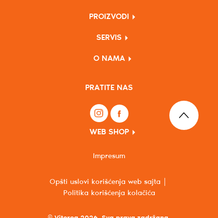
PROIZVODI
SERVIS
O NAMA
PRATITE NAS
WEB SHOP
Impresum
Opšti uslovi korišćenja web sajta
Politika korišćenja kolačića