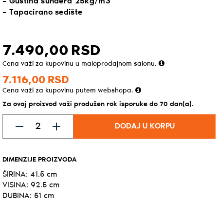
– Gustina sunđera 25kg/m3
– Tapacirano sedište
7.490,
00
RSD
Cena važi za kupovinu u maloprodajnom salonu.
7.116,
00
RSD
Cena važi za kupovinu putem webshopa.
Za ovaj proizvod važi produžen rok isporuke do 70 dan(a).
DODAJ U KORPU
DIMENZIJE PROIZVODA
ŠIRINA: 41.5 cm
VISINA: 92.5 cm
DUBINA: 51 cm