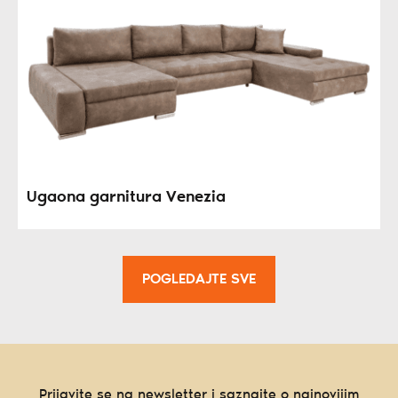
Ugaona garnitura Venezia
POGLEDAJTE SVE
Prijavite se na newsletter i saznajte o najnovijim