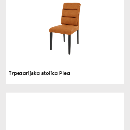
Trpezarijska stolica Plea