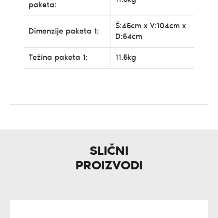
paketa:
Š:45cm x V:104cm x
Dimenzije paketa 1:
D:54cm
Težina paketa 1:
11.5kg
SLIČNI
PROIZVODI