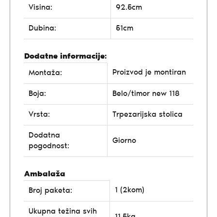
Visina:
92.5cm
Dubina:
51cm
Dodatne informacije:
Proizvod je montiran
Montaža:
Boja:
Belo/timor new 118
Vrsta:
Trpezarijska stolica
Dodatna
Giorno
pogodnost:
Ambalaža
1 (2kom)
Broj paketa:
Ukupna težina svih
11.5kg