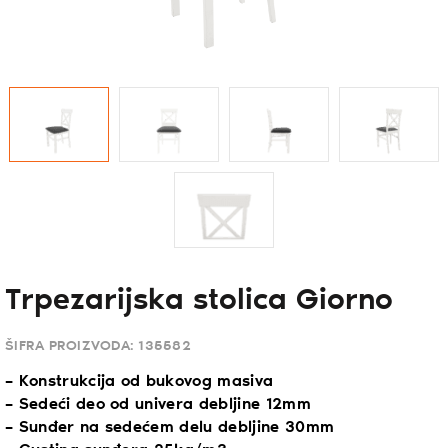
Trpezarijska stolica Giorno
ŠIFRA PROIZVODA:
135582
– Konstrukcija od bukovog masiva
– Sedeći deo od univera debljine 12mm
– Sunđer na sedećem delu debljine 30mm