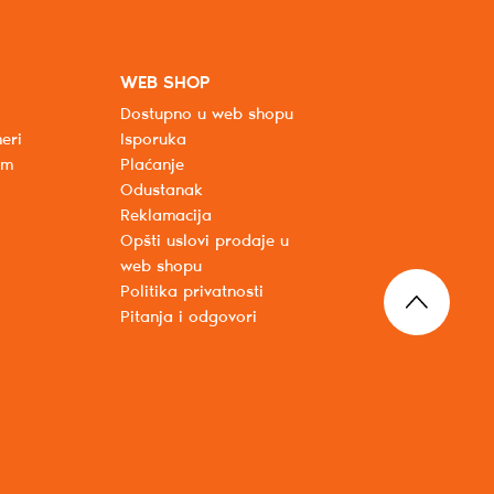
WEB SHOP
Dostupno u web shopu
eri
Isporuka
um
Plaćanje
Odustanak
Reklamacija
Opšti uslovi prodaje u
web shopu
Politika privatnosti
Pitanja i odgovori