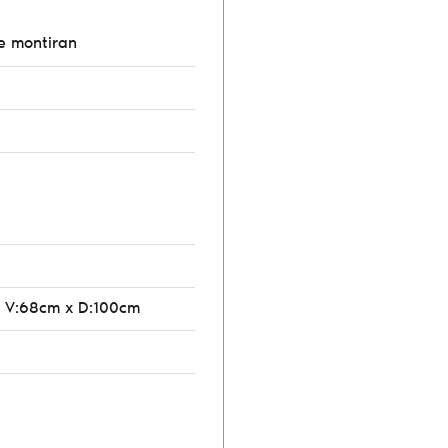
je montiran
 V:68cm x D:100cm