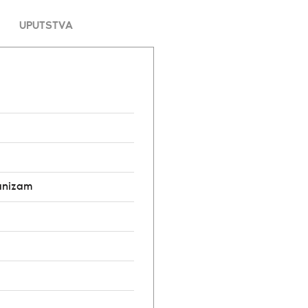
UPUTSTVA
anizam