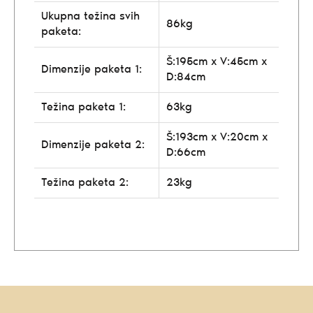
Ukupna težina svih
86kg
paketa:
Š:195cm x V:45cm x
Dimenzije paketa 1:
D:84cm
Težina paketa 1:
63kg
Š:193cm x V:20cm x
Dimenzije paketa 2:
D:66cm
Težina paketa 2:
23kg