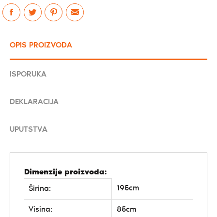
OPIS PROIZVODA
ISPORUKA
DEKLARACIJA
UPUTSTVA
Dimenzije proizvoda:
195cm
Širina:
Visina:
85cm