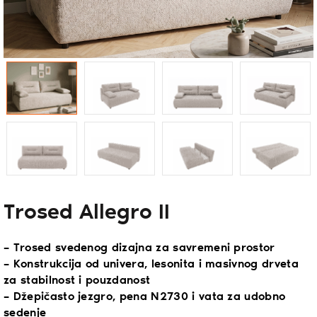
Trosed Allegro II
– Trosed svedenog dizajna za savremeni prostor
– Konstrukcija od univera, lesonita i masivnog drveta
za stabilnost i pouzdanost
– Džepičasto jezgro, pena N2730 i vata za udobno
sedenje