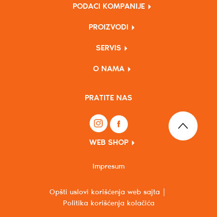
PODACI KOMPANIJE
PROIZVODI
SERVIS
O NAMA
PRATITE NAS
WEB SHOP
Impresum
Opšti uslovi korišćenja web sajta
Politika korišćenja kolačića