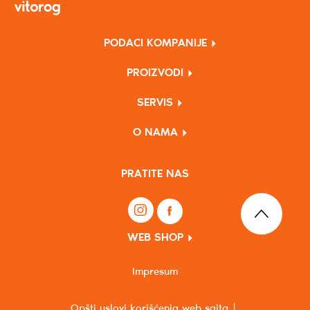
PODACI KOMPANIJE
PROIZVODI
SERVIS
O NAMA
PRATITE NAS
WEB SHOP
Impresum
Opšti uslovi korišćenja web sajta