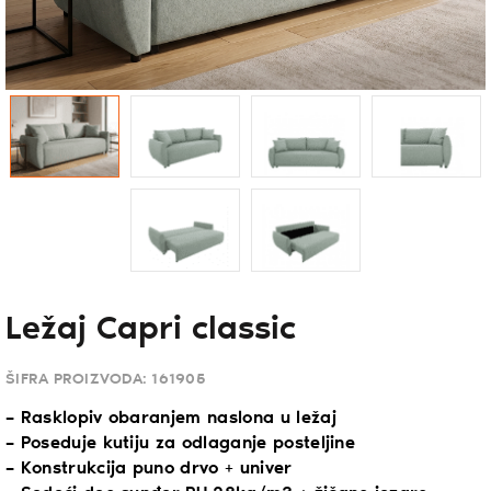
Ležaj Capri classic
ŠIFRA PROIZVODA:
161905
– Rasklopiv obaranjem naslona u ležaj
– Poseduje kutiju za odlaganje posteljine
– Konstrukcija puno drvo + univer