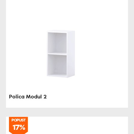
Polica Modul 2
POPUST
17%