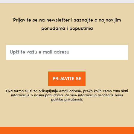
Prijavite se na newsletter i saznajte o najnovijim
ponudama i popustima
PRIJAVITE SE
Ova forma služi za prikupljanje email adrese, preko kojih ćemo vam slati
informacije o našim ponudama. Za više informacija pročitajte našu
politiku privatnosti
.