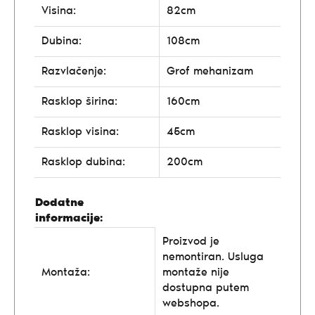
Visina:
82cm
Dubina:
108cm
Razvlačenje:
Grof mehanizam
Rasklop širina:
160cm
Rasklop visina:
45cm
Rasklop dubina:
200cm
Dodatne
informacije:
Proizvod je
nemontiran. Usluga
Montaža:
montaže nije
dostupna putem
webshopa.