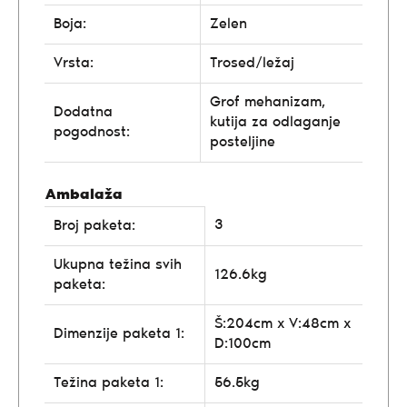
Boja:
Zelen
Vrsta:
Trosed/ležaj
Grof mehanizam,
Dodatna
kutija za odlaganje
pogodnost:
posteljine
Ambalaža
3
Broj paketa:
Ukupna težina svih
126.6kg
paketa:
Š:204cm x V:48cm x
Dimenzije paketa 1:
D:100cm
Težina paketa 1:
56.5kg