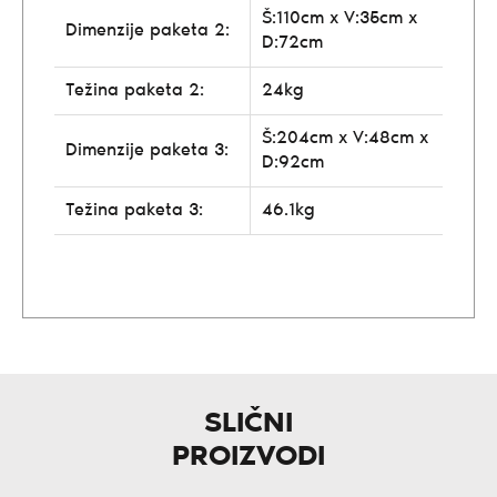
Š:110cm x V:35cm x
Dimenzije paketa 2:
D:72cm
Težina paketa 2:
24kg
Š:204cm x V:48cm x
Dimenzije paketa 3:
D:92cm
Težina paketa 3:
46.1kg
SLIČNI
PROIZVODI