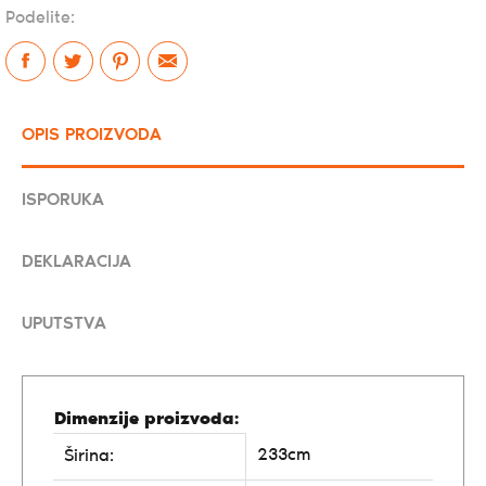
Podelite:
OPIS PROIZVODA
ISPORUKA
DEKLARACIJA
UPUTSTVA
Dimenzije proizvoda:
233cm
Širina: