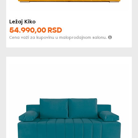
Ležaj Kiko
54.990,
00
RSD
Cena važi za kupovinu u maloprodajnom salonu.