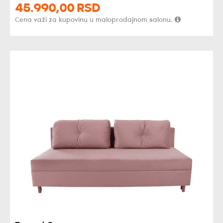
45.990,
00
RSD
Cena važi za kupovinu u maloprodajnom salonu.