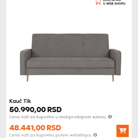
Kauč Tik
50.990,
00
RSD
Cena važi za kupovinu u maloprodajnom salonu.
48.441,
00
RSD
Cena važi za kupovinu putem webshopa.