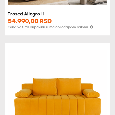
Trosed Allegro II
54.990,
00
RSD
Cena važi za kupovinu u maloprodajnom salonu.