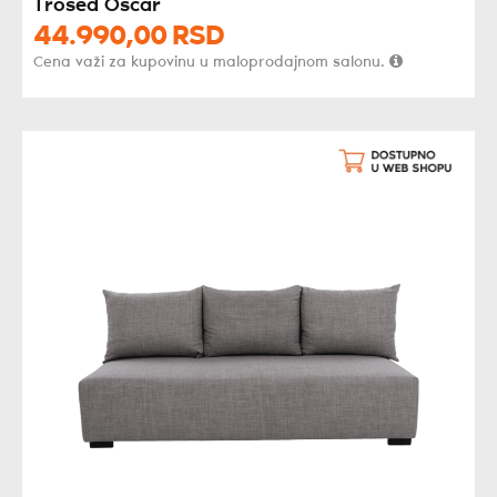
Trosed Oscar
44.990,
00
RSD
Cena važi za kupovinu u maloprodajnom salonu.