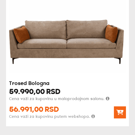
Trosed Bologna
59.990,
00
RSD
Cena važi za kupovinu u maloprodajnom salonu.
56.991,
00
RSD
Cena važi za kupovinu putem webshopa.