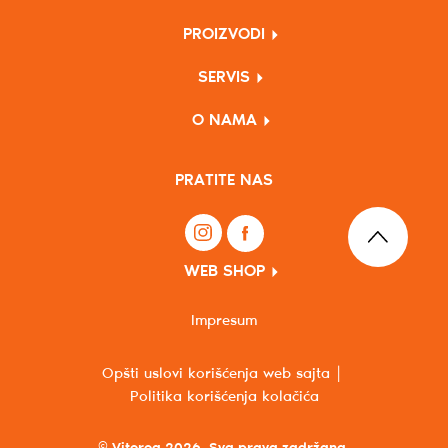
PROIZVODI
SERVIS
O NAMA
PRATITE NAS
WEB SHOP
Impresum
Opšti uslovi korišćenja web sajta
Politika korišćenja kolačića