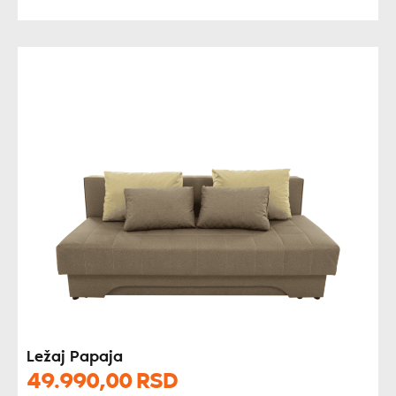
Ležaj Papaja
49.990,
00
RSD