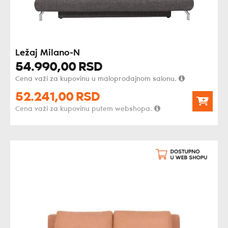
Ležaj Milano-N
54.990,
00
RSD
Cena važi za kupovinu u maloprodajnom salonu.
52.241,
00
RSD
Cena važi za kupovinu putem webshopa.