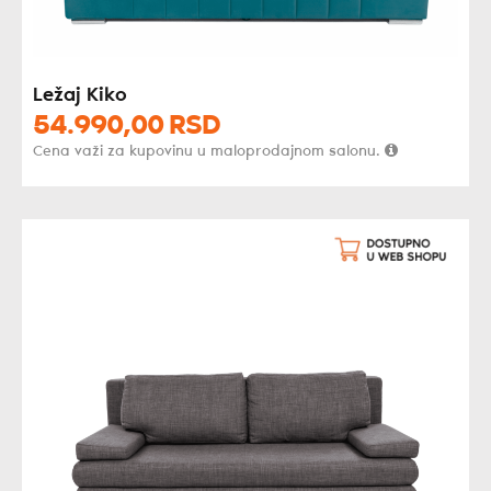
Ležaj Kiko
54.990,
00
RSD
Cena važi za kupovinu u maloprodajnom salonu.