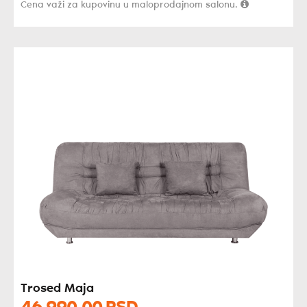
Cena važi za kupovinu u maloprodajnom salonu.
Trosed Maja