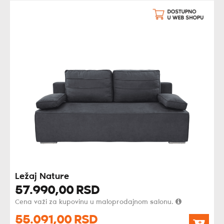
Ležaj Nature
57.990,
00
RSD
Cena važi za kupovinu u maloprodajnom salonu.
55.091,
00
RSD