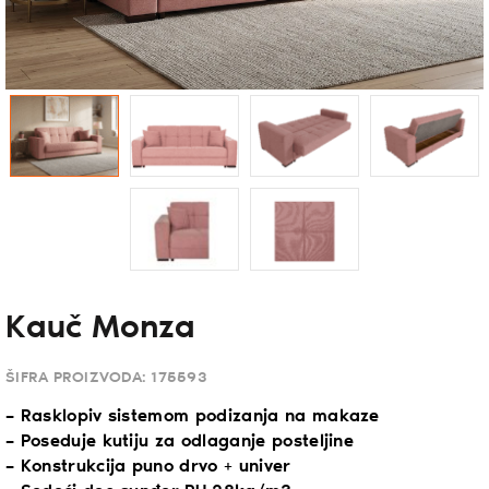
Kauč Monza
ŠIFRA PROIZVODA:
175593
– Rasklopiv sistemom podizanja na makaze
– Poseduje kutiju za odlaganje posteljine
– Konstrukcija puno drvo + univer