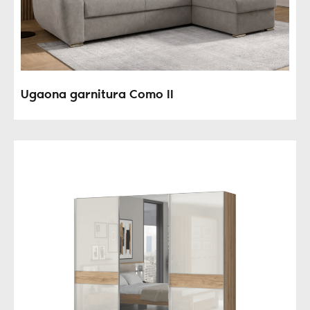
Ugaona garnitura Como II