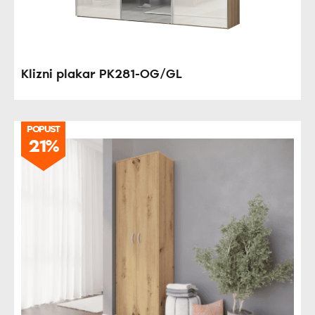
Klizni plakar PK281-OG/GL
POPUST
21%