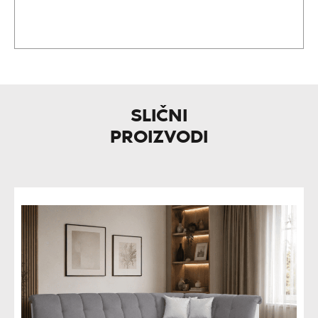
SLIČNI
PROIZVODI