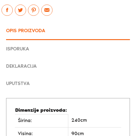
OPIS PROIZVODA
ISPORUKA
DEKLARACIJA
UPUTSTVA
Dimenzije proizvoda:
240cm
Širina:
Visina:
90cm