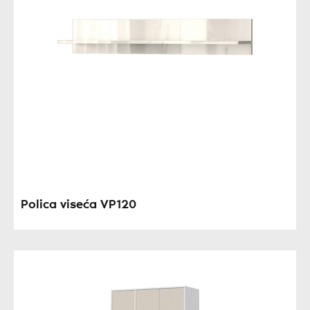
Polica viseća VP120