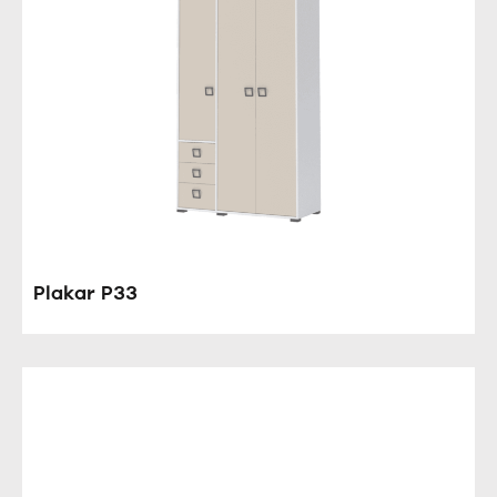
Plakar P33