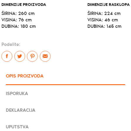
DIMENZIJE PROIZVODA
DIMENZIJE RASKLOPA
ŠIRINA:
260 cm
ŠIRINA:
224 cm
VISINA:
76 cm
VISINA:
46 cm
DUBINA:
180 cm
DUBINA:
145 cm
Podelite:
OPIS PROIZVODA
ISPORUKA
DEKLARACIJA
UPUTSTVA