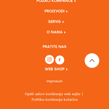
PODACI KOMPANIJE
PROIZVODI
SERVIS
O NAMA
PRATITE NAS
WEB SHOP
Impresum
Opšti uslovi korišćenja web sajta
Politika korišćenja kolačića