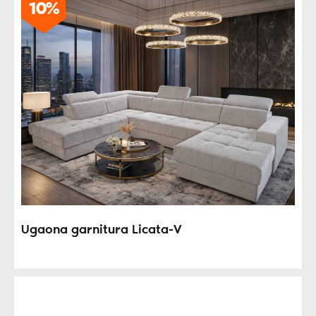
10%
Ugaona garnitura Licata-V