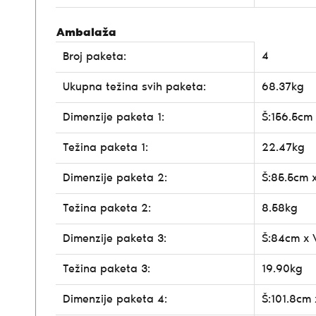
Ambalaža
4
Broj paketa:
Ukupna težina svih paketa:
68.37kg
Dimenzije paketa 1:
Š:156.5cm
Težina paketa 1:
22.47kg
Dimenzije paketa 2:
Š:85.5cm 
Težina paketa 2:
8.58kg
Dimenzije paketa 3:
Š:84cm x 
Težina paketa 3:
19.90kg
Dimenzije paketa 4:
Š:101.8cm 