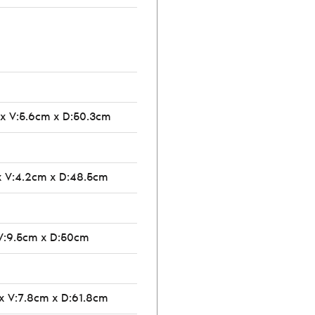
 x V:5.6cm x D:50.3cm
x V:4.2cm x D:48.5cm
V:9.5cm x D:50cm
x V:7.8cm x D:61.8cm