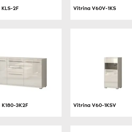
o KLS-2F
Vitrina V60V-1KS
 K180-3K2F
Vitrina V60-1KSV