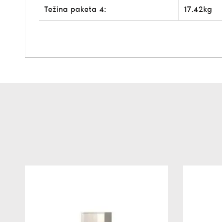
Težina paketa 4:
17.42kg