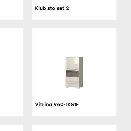
Klub sto set 2
Vitrina V60-1KS1F