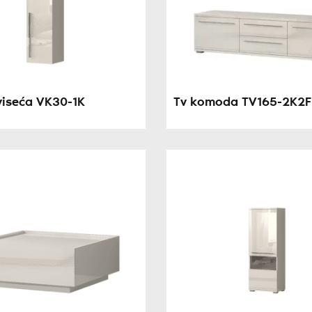
viseća VK30-1K
Tv komoda TV165-2K2F