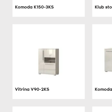
Komoda K150-3KS
Klub st
Vitrina V90-2KS
Komoda