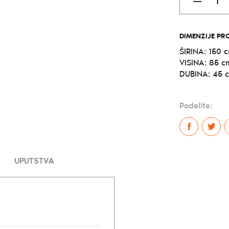
DIMENZIJE PR
ŠIRINA:
150 
VISINA:
85 c
DUBINA:
45 
Podelite:
UPUTSTVA