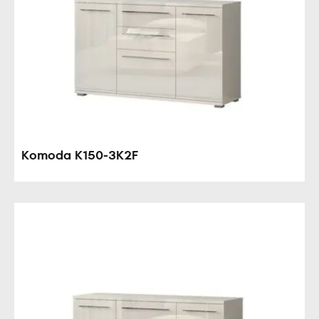
Komoda K150-3K2F