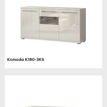
Komoda K180-3KS