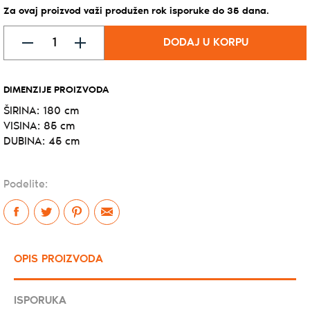
Za ovaj proizvod važi produžen rok isporuke do
35
dana
.
DODAJ U KORPU
DIMENZIJE PROIZVODA
ŠIRINA: 180 cm
VISINA: 85 cm
DUBINA: 45 cm
Podelite:
OPIS PROIZVODA
ISPORUKA