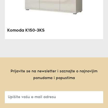
Komoda K150-3KS
Prijavite se na newsletter i saznajte o najnovijim
ponudama i popustima