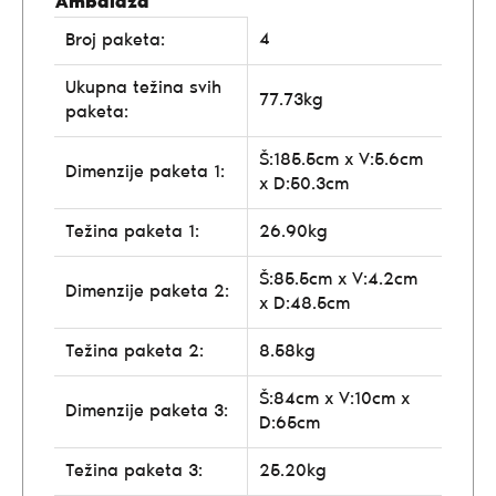
Ambalaža
4
Broj paketa:
Ukupna težina svih
77.73kg
paketa:
Š:185.5cm x V:5.6cm
Dimenzije paketa 1:
x D:50.3cm
Težina paketa 1:
26.90kg
Š:85.5cm x V:4.2cm
Dimenzije paketa 2:
x D:48.5cm
Težina paketa 2:
8.58kg
Š:84cm x V:10cm x
Dimenzije paketa 3:
D:65cm
Težina paketa 3:
25.20kg