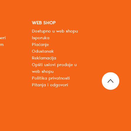
WEB SHOP
Dostupno u web shopu
eri
Isporuka
um
Plaćanje
Odustanak
Reklamacija
Opšti uslovi prodaje u
web shopu
Politika privatnosti
Pitanja i odgovori