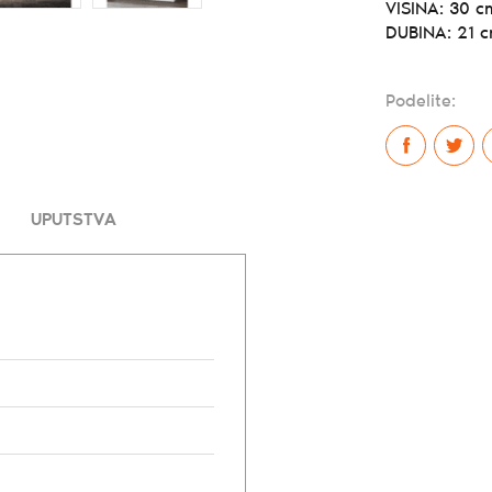
VISINA:
30 c
DUBINA:
21 
Podelite:
UPUTSTVA