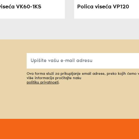
 viseća VK60-1KS
Polica viseća VP120
Ova forma služi za prikupljanje email adrese, preko kojih ćemo
više informacija pročitajte našu
politiku privatnosti
.