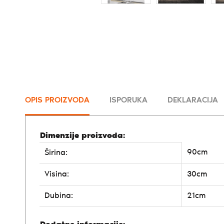
OPIS PROIZVODA
ISPORUKA
DEKLARACIJA
Dimenzije proizvoda:
90cm
Širina:
Visina:
30cm
Dubina:
21cm