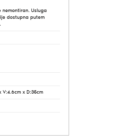
e nemontiran. Usluga
ije dostupna putem
.
x V:4.6cm x D:35cm