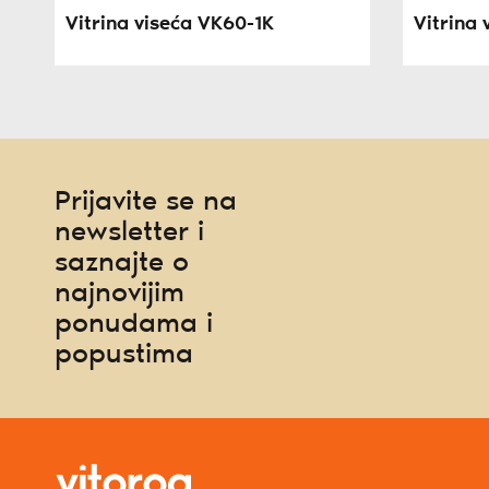
Vitrina viseća VK60-1K
Vitrina
Prijavite se na
newsletter i
saznajte o
najnovijim
ponudama i
popustima