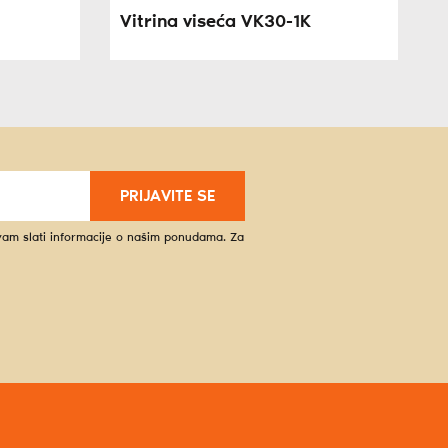
Vitrina viseća VK30-1K
PRIJAVITE SE
 vam slati informacije o našim ponudama. Za