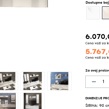
Dostupne boj
6.070,
Cena važi za 
5.767,
Cena važi za 
Za ovaj proiz
DIMENZIJE PR
ŠIRINA:
90 c