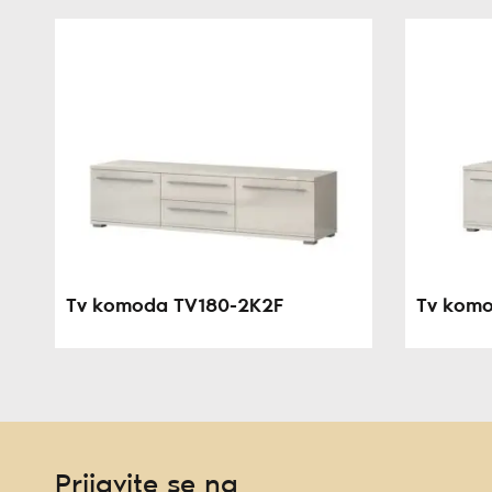
Tv komoda TV180-2K2F
Tv komo
Prijavite se na