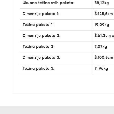
Ukupna težina svih paketa:
38,12kg
Dimenzije paketa 1:
Š:125,5cm
Težina paketa 1:
19,09kg
Dimenzije paketa 2:
Š:61,2cm 
Težina paketa 2:
7,07kg
Dimenzije paketa 3:
Š:100,5cm
Težina paketa 3:
11,96kg