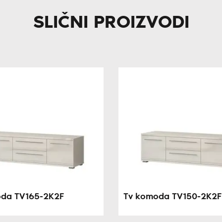
SLIČNI PROIZVODI
da TV165-2K2F
Tv komoda TV150-2K2F