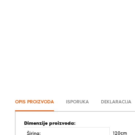
OPIS PROIZVODA
ISPORUKA
DEKLARACIJA
Dimenzije proizvoda:
120cm
Širina: