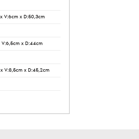
 x V:6cm x D:50,3cm
x V:6,5cm x D:44cm
 x V:8,5cm x D:45,2cm