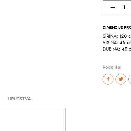
DIMENZIJE PR
ŠIRINA: 120 
VISINA: 46 c
DUBINA: 45 
Podelite:
UPUTSTVA