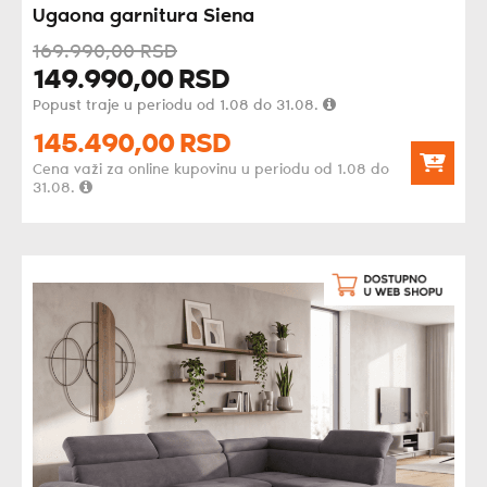
Ugaona garnitura Siena
169.990,
00
RSD
149.990,
00
RSD
Popust traje u periodu od 1.08 do 31.08.
145.490,
00
RSD
Cena važi za online kupovinu u periodu od 1.08 do
31.08.