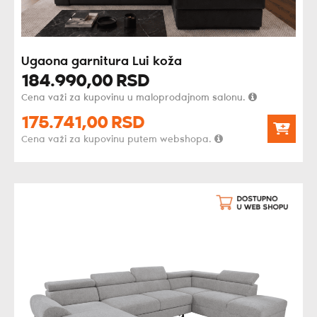
Ugaona garnitura Lui koža
184.990,
00
RSD
Cena važi za kupovinu u maloprodajnom salonu.
175.741,
00
RSD
Cena važi za kupovinu putem webshopa.