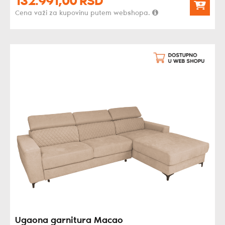
132.991,
00
RSD
Cena važi za kupovinu putem webshopa.
Ugaona garnitura Macao