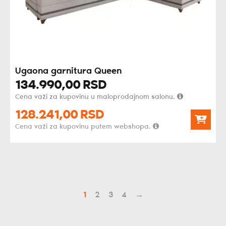
Ugaona garnitura Queen
134.990,
00
RSD
Cena važi za kupovinu u maloprodajnom salonu.
128.241,
00
RSD
Cena važi za kupovinu putem webshopa.
1
2
3
4
→