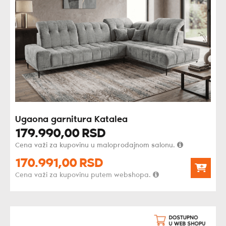
Ugaona garnitura Katalea
179.990,
00
RSD
Cena važi za kupovinu u maloprodajnom salonu.
170.991,
00
RSD
Cena važi za kupovinu putem webshopa.