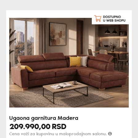
Ugaona garnitura Madera
209.990,
00
RSD
Cena važi za kupovinu u maloprodajnom salonu.