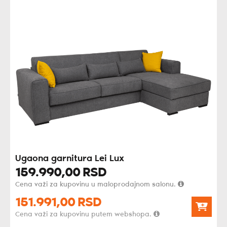
Ugaona garnitura Lei Lux
159.990,
00
RSD
Cena važi za kupovinu u maloprodajnom salonu.
151.991,
00
RSD
Cena važi za kupovinu putem webshopa.