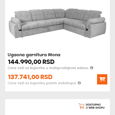
Ugaona garnitura Mona
144.990,
00
RSD
Cena važi za kupovinu u maloprodajnom salonu.
137.741,
00
RSD
Cena važi za kupovinu putem webshopa.