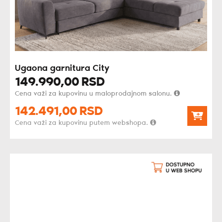
Ugaona garnitura City
149.990,
00
RSD
Cena važi za kupovinu u maloprodajnom salonu.
142.491,
00
RSD
Cena važi za kupovinu putem webshopa.