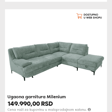
Ugaona garnitura Milenium
149.990,
00
RSD
Cena važi za kupovinu u maloprodajnom salonu.