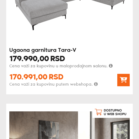
Ugaona garnitura Tara-V
179.990,
00
RSD
Cena važi za kupovinu u maloprodajnom salonu.
170.991,
00
RSD
Cena važi za kupovinu putem webshopa.