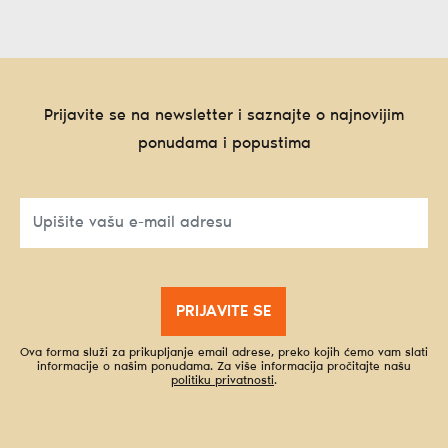
Prijavite se na newsletter i saznajte o najnovijim
ponudama i popustima
PRIJAVITE SE
Ova forma služi za prikupljanje email adrese, preko kojih ćemo vam slati
informacije o našim ponudama. Za više informacija pročitajte našu
politiku privatnosti
.