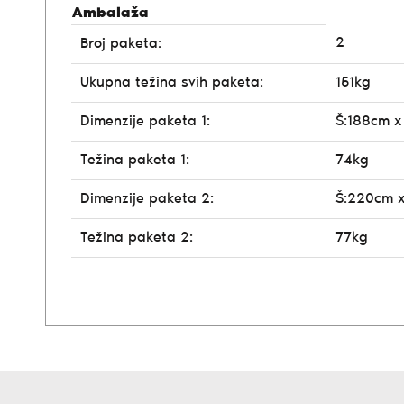
Ambalaža
2
Broj paketa:
Ukupna težina svih paketa:
151kg
Dimenzije paketa 1:
Š:188cm x
Težina paketa 1:
74kg
Dimenzije paketa 2:
Š:220cm x
Težina paketa 2:
77kg