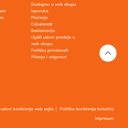
Dostupno u web shopu
eri
Isporuka
um
Plaćanje
Odustanak
Reklamacija
Opšti uslovi prodaje u
web shopu
Politika privatnosti
Pitanja i odgovori
 uslovi korišćenja web sajta
Politika korišćenja kolačića
Impresum