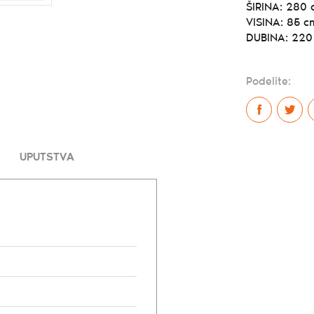
ŠIRINA:
280 
VISINA:
85 c
DUBINA:
220
Podelite:
UPUTSTVA