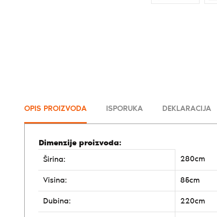
OPIS PROIZVODA
ISPORUKA
DEKLARACIJA
Dimenzije proizvoda:
280cm
Širina:
Visina:
85cm
Dubina:
220cm