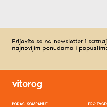
Prijavite se na newsletter i saznaj
najnovijim ponudama i popustim
PODACI KOMPANIJE
PROIZVOD