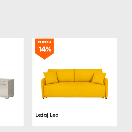
POPUST
14%
Ležaj Leo