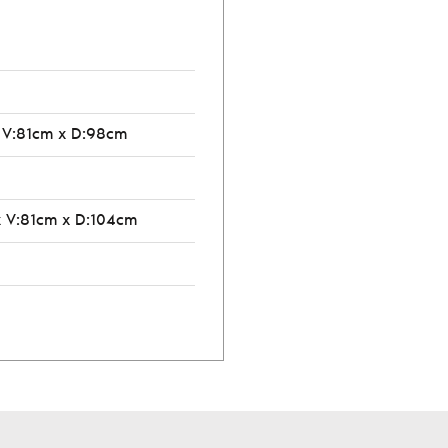
 V:81cm x D:98cm
 V:81cm x D:104cm