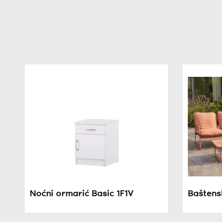
Noćni ormarić Basic 1F1V
Baštens