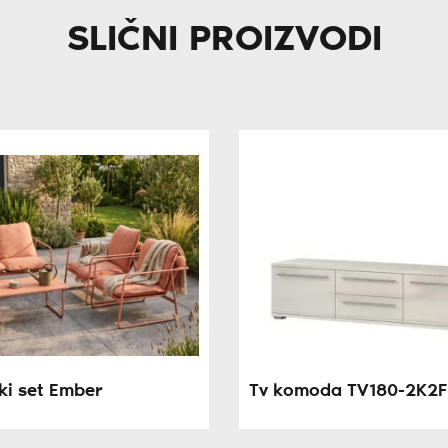
SLIČNI PROIZVODI
ki set Ember
Tv komoda TV180-2K2F