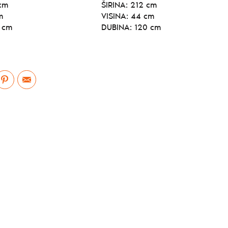
cm
ŠIRINA:
212 cm
m
VISINA:
44 cm
 cm
DUBINA:
120 cm