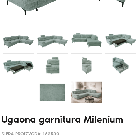
Ugaona garnitura Milenium
ŠIFRA PROIZVODA:
183530