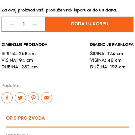
Za ovaj proizvod važi produžen rok isporuke do
50
dana
.
DODAJ U KORPU
DIMENZIJE PROIZVODA
DIMENZIJE RASKLOPA
ŠIRINA:
268 cm
ŠIRINA:
124 cm
VISINA:
94 cm
VISINA:
48 cm
DUBINA:
232 cm
DUŽINA:
193 cm
Podelite:
OPIS PROIZVODA