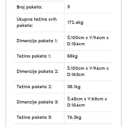
3
Broj paketa:
Ukupna težina svih
172.4kg
paketa:
Š:100cm x V:94cm x
Dimenzije paketa 1:
D:184cm
Težina paketa 1:
58kg
Š:100cm x V:94cm x
Dimenzije paketa 2:
D:163cm
Težina paketa 2:
38.1kg
Š:48cm x V:68cm x
Dimenzije paketa 3:
D:184cm
Težina paketa 3:
76.3kg