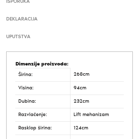
ISPORUKA
DEKLARACIJA
UPUTSTVA
Dimenzije proizvoda:
268cm
Širina:
Visina:
94cm
Dubina:
232cm
Razvlačenje:
Lift mehanizam
Rasklop širina:
124cm