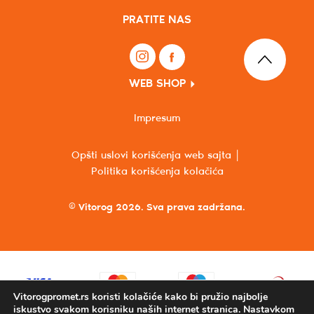
PRATITE NAS
WEB SHOP
Impresum
Opšti uslovi korišćenja web sajta
Politika korišćenja kolačića
© Vitorog 2026. Sva prava zadržana.
Vitorogpromet.rs koristi kolačiće kako bi pružio najbolje
iskustvo svakom korisniku naših internet stranica. Nastavkom