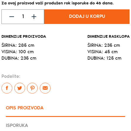
Za ovaj proizvod važi produžen rok isporuke do
46
dana
.
DODAJ U KORPU
DIMENZIJE PROIZVODA
DIMENZIJE RASKLOPA
ŠIRINA:
285 cm
ŠIRINA:
235 cm
VISINA:
100 cm
VISINA:
45 cm
DUBINA:
235 cm
DUBINA:
125 cm
Podelite:
OPIS PROIZVODA
ISPORUKA