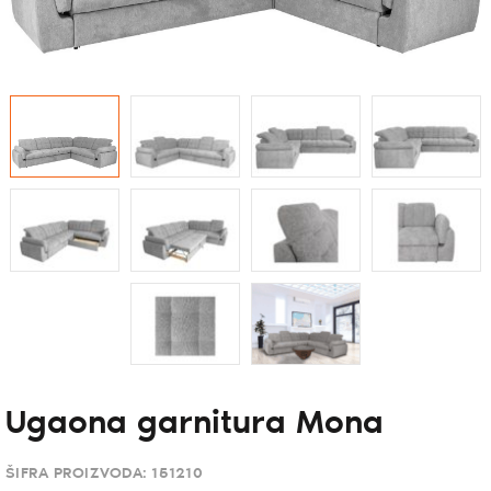
Ugaona garnitura Mona
ŠIFRA PROIZVODA:
151210