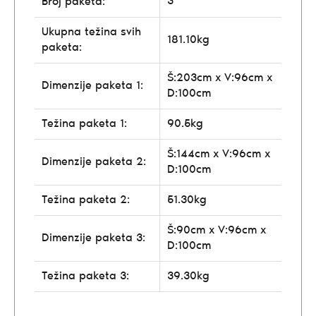
3
Broj paketa:
Ukupna težina svih
181.10kg
paketa:
Š:203cm x V:96cm x
Dimenzije paketa 1:
D:100cm
Težina paketa 1:
90.5kg
Š:144cm x V:96cm x
Dimenzije paketa 2:
D:100cm
Težina paketa 2:
51.30kg
Š:90cm x V:96cm x
Dimenzije paketa 3:
D:100cm
Težina paketa 3:
39.30kg