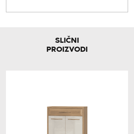
SLIČNI
PROIZVODI