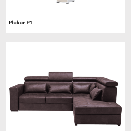
Plakar P1