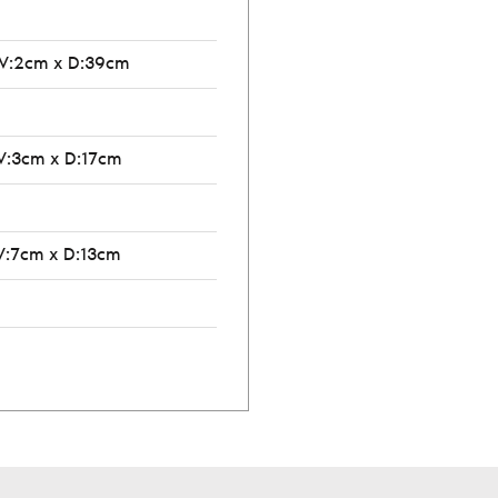
 V:2cm x D:39cm
V:3cm x D:17cm
V:7cm x D:13cm