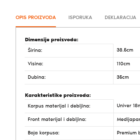
OPIS PROIZVODA
ISPORUKA
DEKLARACIJA
Dimenzije proizvoda:
38.5cm
Širina:
Visina:
110cm
Dubina:
35cm
Karakteristike proizvoda:
Univer 1
Korpus materijal i debljina:
Front materijal i debljina:
Medijapa
Boja korpusa:
Premium 