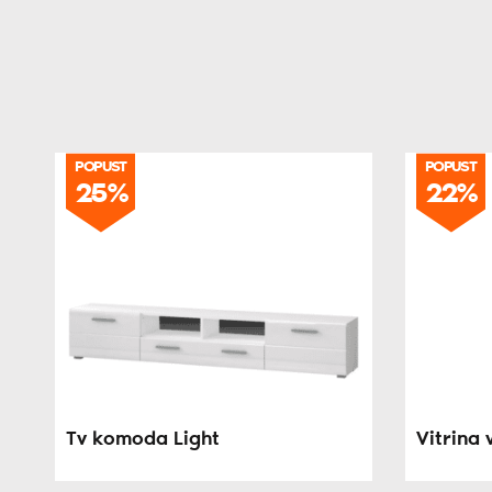
POPUST
POPUST
25%
22%
Tv komoda Light
Vitrina 