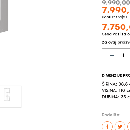
9.990,
0
7.990,
Popust traje u
7.750,
Cena važi za o
Za ovaj proiz
DIMENZIJE PR
ŠIRINA: 38.5
VISINA: 110 
DUBINA: 35 
Podelite: