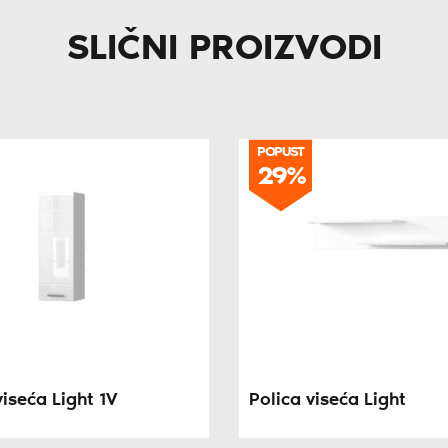
SLIČNI PROIZVODI
POPUST
29%
viseća Light 1V
Polica viseća Light