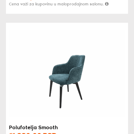
Cena važi za kupovinu u maloprodajnom salonu.
Polufotelja Smooth