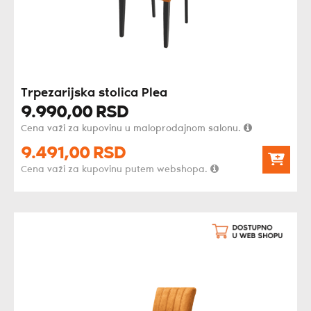
Trpezarijska stolica Plea
9.990,
00
RSD
Cena važi za kupovinu u maloprodajnom salonu.
9.491,
00
RSD
Cena važi za kupovinu putem webshopa.