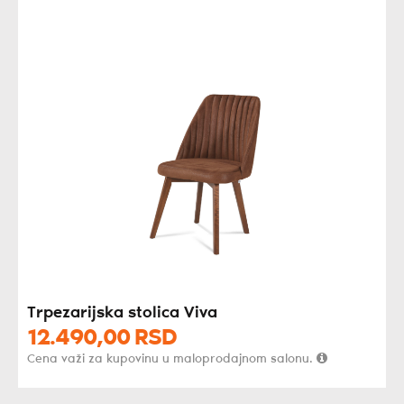
Trpezarijska stolica Viva
12.490,
00
RSD
Cena važi za kupovinu u maloprodajnom salonu.