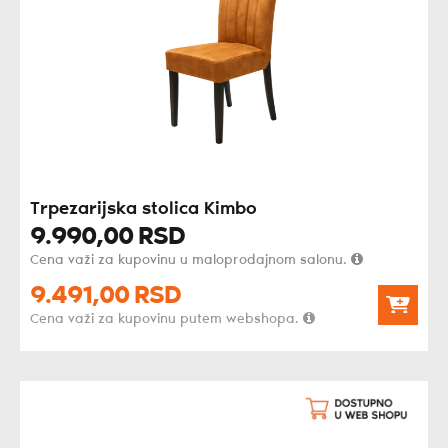
Trpezarijska stolica Kimbo
9.990,
00
RSD
Cena važi za kupovinu u maloprodajnom salonu.
9.491,
00
RSD
Cena važi za kupovinu putem webshopa.