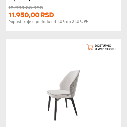
12.990,
00
RSD
11.950,
00
RSD
Popust traje u periodu od 1.08 do 31.08.