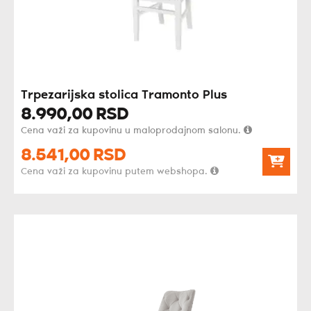
Trpezarijska stolica Tramonto Plus
8.990,
00
RSD
Cena važi za kupovinu u maloprodajnom salonu.
8.541,
00
RSD
Cena važi za kupovinu putem webshopa.