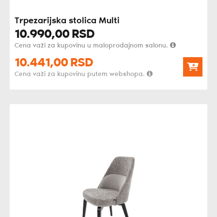
Trpezarijska stolica Multi
10.990,
00
RSD
Cena važi za kupovinu u maloprodajnom salonu.
10.441,
00
RSD
Cena važi za kupovinu putem webshopa.