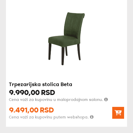
Trpezarijska stolica Beta
9.990,
00
RSD
Cena važi za kupovinu u maloprodajnom salonu.
9.491,
00
RSD
Cena važi za kupovinu putem webshopa.