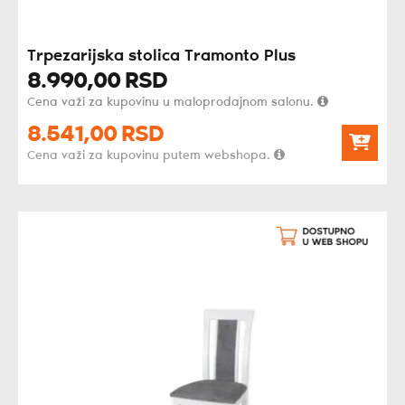
Trpezarijska stolica Tramonto Plus
8.990,
00
RSD
Cena važi za kupovinu u maloprodajnom salonu.
8.541,
00
RSD
Cena važi za kupovinu putem webshopa.