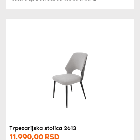
Trpezarijska stolica 2613
11.990,
00
RSD