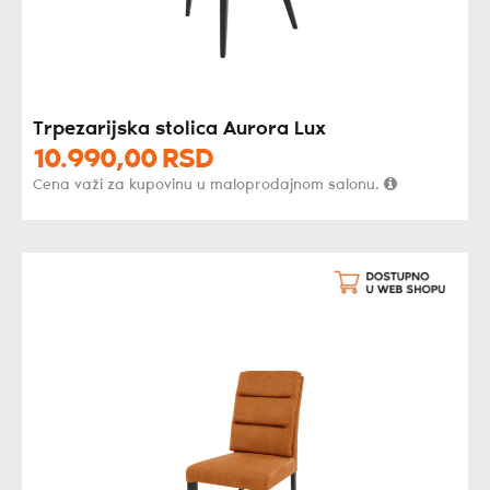
Trpezarijska stolica Aurora Lux
10.990,
00
RSD
Cena važi za kupovinu u maloprodajnom salonu.