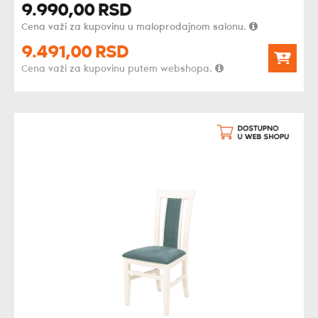
9.990,
00
RSD
Cena važi za kupovinu u maloprodajnom salonu.
9.491,
00
RSD
Cena važi za kupovinu putem webshopa.