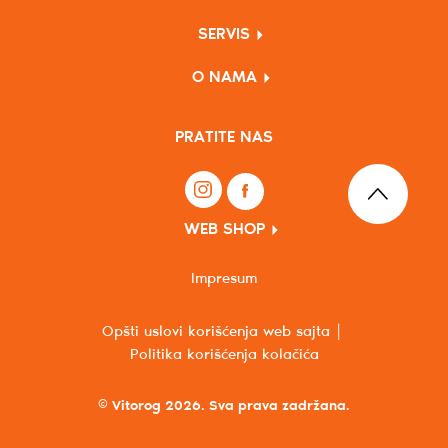
SERVIS
O NAMA
PRATITE NAS
WEB SHOP
Impresum
Opšti uslovi korišćenja web sajta
Politika korišćenja kolačića
© Vitorog 2026. Sva prava zadržana.