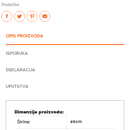
Podelite:
OPIS PROIZVODA
ISPORUKA
DEKLARACIJA
UPUTSTVA
Dimenzije proizvoda:
46cm
Širina: