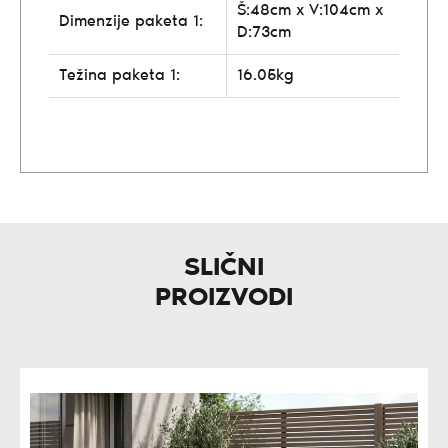
Š:48cm x V:104cm x
Dimenzije paketa 1:
D:73cm
Težina paketa 1:
16.05kg
SLIČNI
PROIZVODI