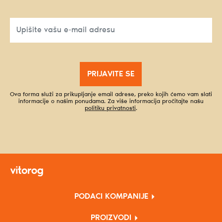
PRIJAVITE SE
Ova forma služi za prikupljanje email adrese, preko kojih ćemo vam slati
informacije o našim ponudama. Za više informacija pročitajte našu
politiku privatnosti
.
PODACI KOMPANIJE
PROIZVODI