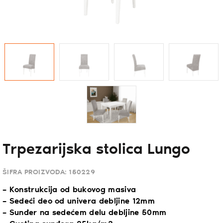
Trpezarijska stolica Lungo
ŠIFRA PROIZVODA:
150229
– Konstrukcija od bukovog masiva
– Sedeći deo od univera debljine 12mm
– Sunđer na sedećem delu debljine 50mm