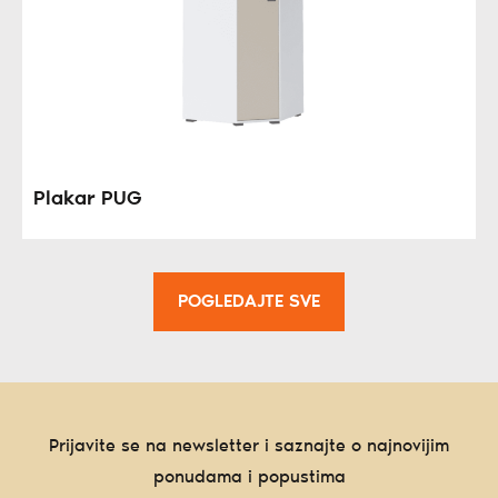
Plakar PUG
POGLEDAJTE SVE
Prijavite se na newsletter i saznajte o najnovijim
ponudama i popustima