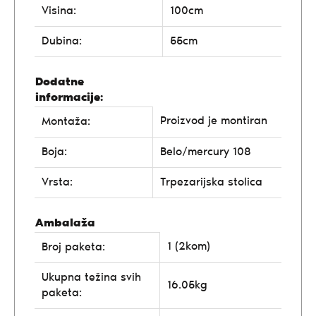
Visina:
100cm
Dubina:
55cm
Dodatne
informacije:
Proizvod je montiran
Montaža:
Boja:
Belo/mercury 108
Vrsta:
Trpezarijska stolica
Ambalaža
1 (2kom)
Broj paketa:
Ukupna težina svih
16.05kg
paketa: