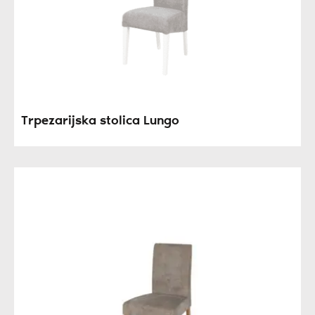
Trpezarijska stolica Lungo