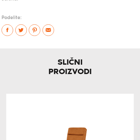
Podelite:
SLIČNI
PROIZVODI