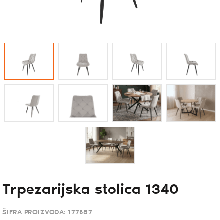
Trpezarijska stolica 1340
ŠIFRA PROIZVODA:
177587