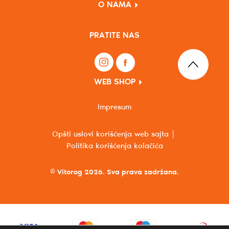
O NAMA
PRATITE NAS
WEB SHOP
Impresum
Opšti uslovi korišćenja web sajta
Politika korišćenja kolačića
© Vitorog 2026. Sva prava zadržana.