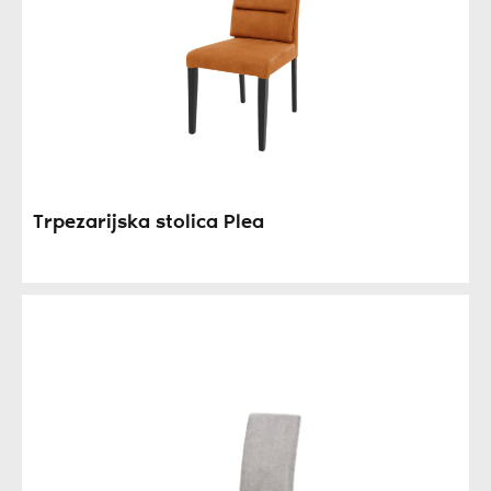
Trpezarijska stolica Plea