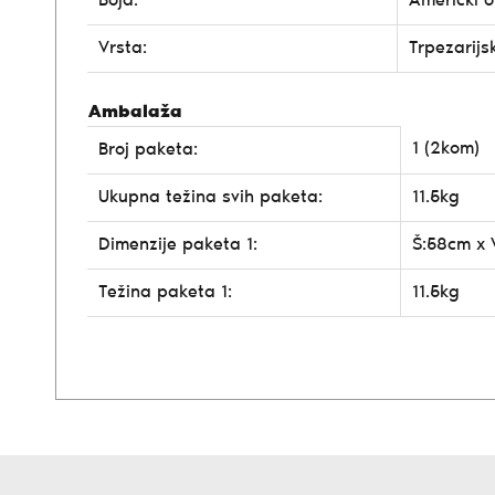
Boja:
Američki 
Vrsta:
Trpezarijs
Ambalaža
1 (2kom)
Broj paketa:
Ukupna težina svih paketa:
11.5kg
Dimenzije paketa 1:
Š:58cm x 
Težina paketa 1:
11.5kg