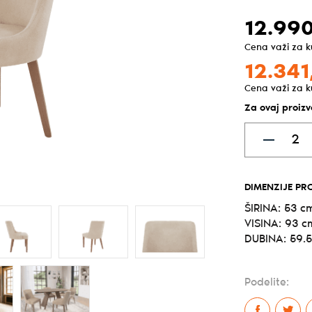
12.990
Cena važi za 
12.341
Cena važi za 
Za ovaj proizv
DIMENZIJE PR
ŠIRINA: 53 c
VISINA: 93 c
DUBINA: 59.
Podelite: