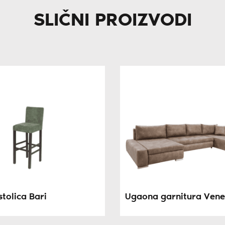
SLIČNI PROIZVODI
tolica Bari
Ugaona garnitura Vene