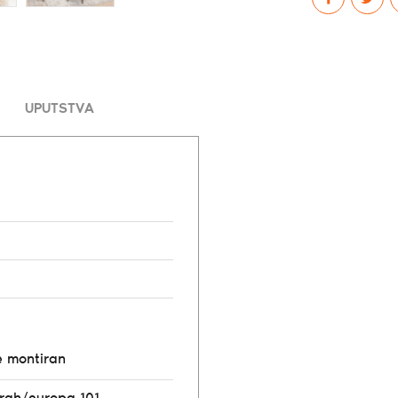
UPUTSTVA
e montiran