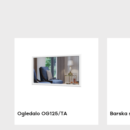
Ogledalo OG125/TA
Barska s