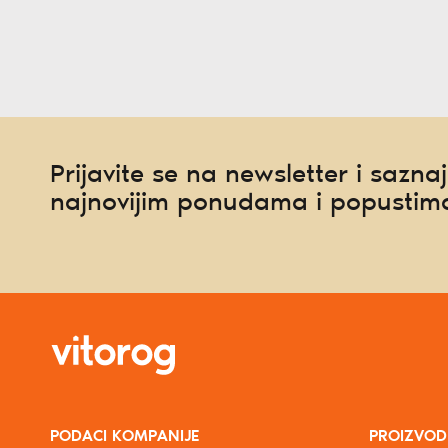
Prijavite se na newsletter i saznaj
najnovijim ponudama i popustim
PODACI KOMPANIJE
PROIZVOD