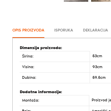
OPIS PROIZVODA
ISPORUKA
DEKLARACIJA
Dimenzije proizvoda:
53cm
Širina:
Visina:
93cm
Dubina:
59.5cm
Dodatne informacije:
Proizvod j
Montaža: