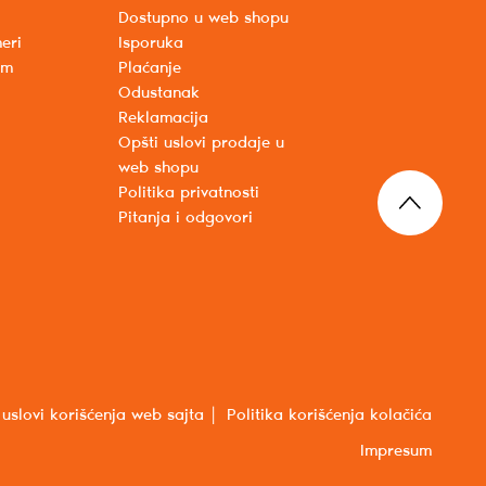
Dostupno u web shopu
eri
Isporuka
um
Plaćanje
Odustanak
Reklamacija
Opšti uslovi prodaje u
web shopu
Politika privatnosti
Pitanja i odgovori
 uslovi korišćenja web sajta
Politika korišćenja kolačića
Impresum