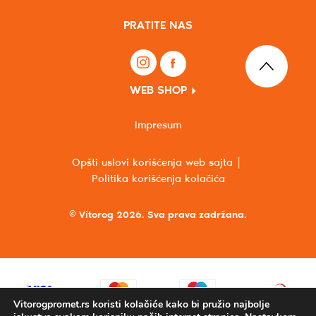
PRATITE NAS
WEB SHOP
Impresum
Opšti uslovi korišćenja web sajta
Politika korišćenja kolačića
© Vitorog 2026. Sva prava zadržana.
Vitorogpromet.rs koristi kolačiće kako bi pružio najbolje