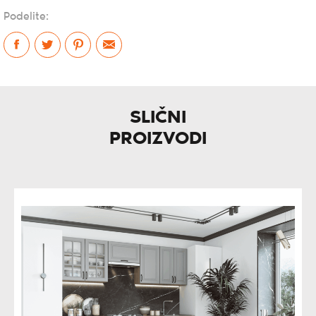
Podelite:
SLIČNI
PROIZVODI