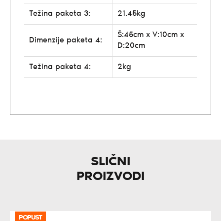
Težina paketa 3:
21.45kg
Š:45cm x V:10cm x
Dimenzije paketa 4:
D:20cm
Težina paketa 4:
2kg
SLIČNI
PROIZVODI
POPUST