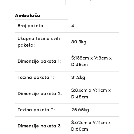
Ambalaža
4
Broj paketa:
Ukupna težina svih
80.3kg
paketa:
Š:138cm x V:8cm x
Dimenzije paketa 1:
D:45cm
Težina paketa 1:
31.2kg
Š:84cm x V:11cm x
Dimenzije paketa 2:
D:48cm
Težina paketa 2:
25.65kg
Š:62cm x V:11cm x
Dimenzije paketa 3:
D:60cm