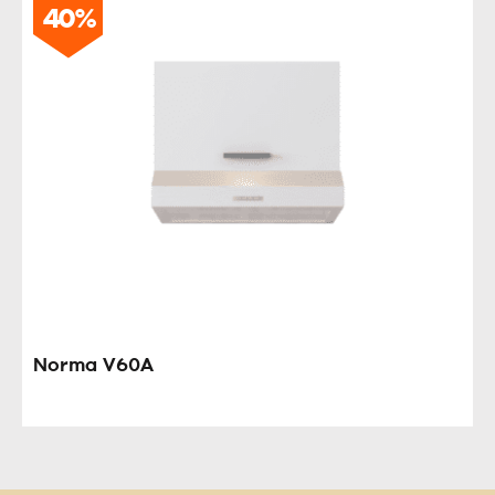
40%
Norma V60A