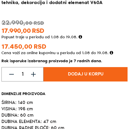
tehnika, dekoracija i dodatni elemenat V60A
22.990,
00
RSD
17.990,
00
RSD
Popust traje u periodu od 1.08 do 19.08.
17.450,
00
RSD
Cena važi za online kupovinu u periodu od 1.08 do 19.08.
Rok isporuke izabranog proizvoda je 7 radnih dana.
DODAJ U KORPU
DIMENZIJE PROIZVODA
ŠIRINA: 140 cm
VISINA: 195 cm
DUBINA: 60 cm
DUBINA ELEMENTA: 47 cm
DUBINA RADNE PLOČE: 60 cm