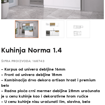
Kuhinja Norma 1.4
ŠIFRA PROIZVODA:
165743
– Korpus od univera debljine 16mm
– Front od univera debljine 18mm
– Kombinacija drvo dekora artisan hrast i premium
belo
– Radna ploča crni mermer debljine 28mm uračunata
je u cenu kuhinje kao i dekorativne hrom ručice
– U cenu kuhinje nisu uračunati lim, slavina, bela