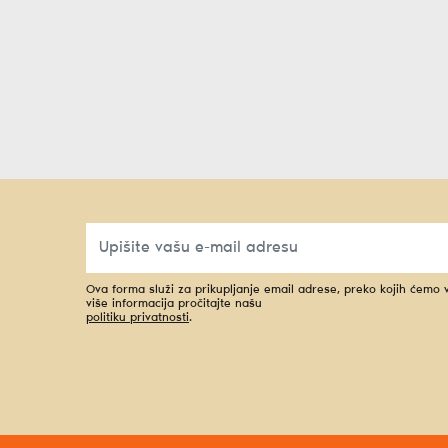
Ova forma služi za prikupljanje email adrese, preko kojih ćemo
više informacija pročitajte našu
politiku privatnosti
.