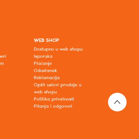
WEB SHOP
Dostupno u web shopu
eri
Isporuka
um
Plaćanje
Odustanak
Reklamacija
Opšti uslovi prodaje u
web shopu
Politika privatnosti
Pitanja i odgovori