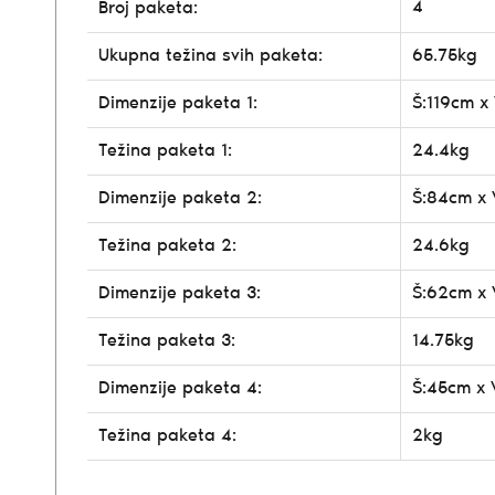
4
Broj paketa:
Ukupna težina svih paketa:
65.75kg
Dimenzije paketa 1:
Š:119cm x
Težina paketa 1:
24.4kg
Dimenzije paketa 2:
Š:84cm x 
Težina paketa 2:
24.6kg
Dimenzije paketa 3:
Š:62cm x 
Težina paketa 3:
14.75kg
Dimenzije paketa 4:
Š:45cm x 
Težina paketa 4:
2kg