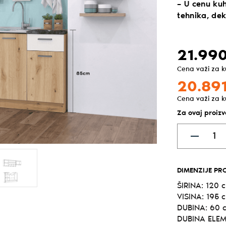
– U cenu kuh
tehnika, de
21.990
Cena važi za 
20.891
Cena važi za 
Za ovaj proiz
DIMENZIJE PR
ŠIRINA: 120 
VISINA: 195 
DUBINA: 60 
DUBINA ELEM