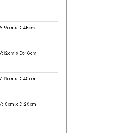
 V:9cm x D:45cm
V:12cm x D:48cm
V:11cm x D:40cm
V:10cm x D:20cm