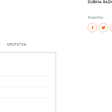
DUBINA RADN
Podelite:
UPUTSTVA