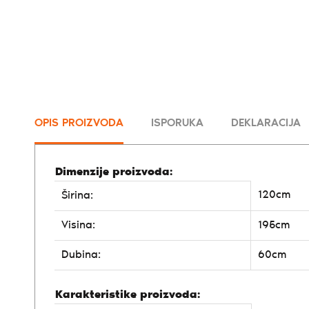
OPIS PROIZVODA
ISPORUKA
DEKLARACIJA
Dimenzije proizvoda:
120cm
Širina:
Visina:
195cm
Dubina:
60cm
Karakteristike proizvoda: