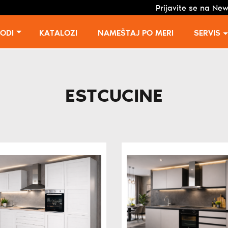
Prijavite se na New
VODI
KATALOZI
NAMEŠTAJ PO MERI
SERVIS
ESTCUCINE