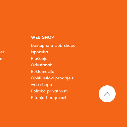
WEB SHOP
Dostupno u web shopu
eri
Isporuka
um
Plaćanje
Odustanak
Reklamacija
Opšti uslovi prodaje u
web shopu
Politika privatnosti
Pitanja i odgovori