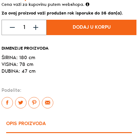
Cena važi za kupovinu putem webshopa.
Za ovaj proizvod važi produžen rok isporuke do 35 dan(a).
DODAJ U KORPU
DIMENZIJE PROIZVODA
ŠIRINA: 180 cm
VISINA: 78 cm
DUBINA: 47 cm
Podelite:
OPIS PROIZVODA