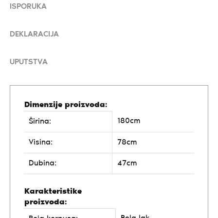
ISPORUKA
DEKLARACIJA
UPUTSTVA
Dimenzije proizvoda:
180cm
Širina:
Visina:
78cm
Dubina:
47cm
Karakteristike
proizvoda: