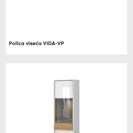
Polica viseća VIDA-VP