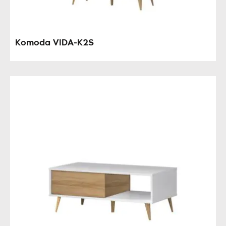
Komoda VIDA-K2S