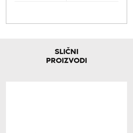
SLIČNI
PROIZVODI