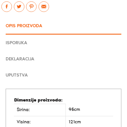
OPIS PROIZVODA
ISPORUKA
DEKLARACIJA
UPUTSTVA
Dimenzije proizvoda:
95cm
Širina:
Visina:
121cm