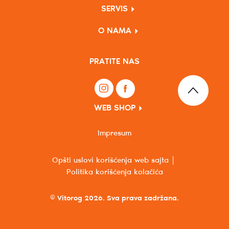
SERVIS
O NAMA
PRATITE NAS
WEB SHOP
Impresum
Opšti uslovi korišćenja web sajta
Politika korišćenja kolačića
© Vitorog 2026. Sva prava zadržana.