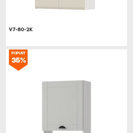
V7-80-2K
POPUST
35%