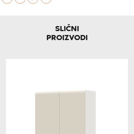
SLIČNI
PROIZVODI