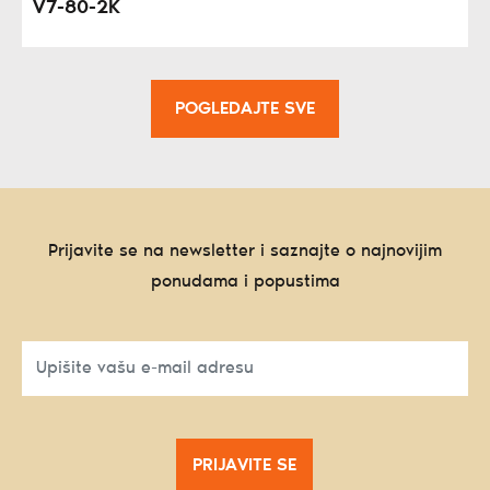
V7-80-2K
POGLEDAJTE SVE
Prijavite se na newsletter i saznajte o najnovijim
ponudama i popustima
PRIJAVITE SE